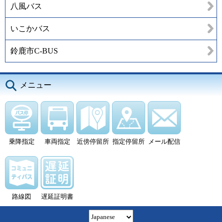
八風バス
いこかバス
鈴鹿市C-BUS
メニュー
乗降指定
車両指定
近傍停留所
指定停留所
メール配信
路線図
遅延証明書