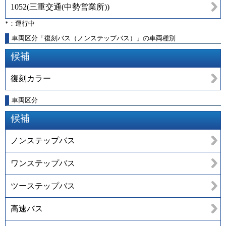
1052
(
三重交通(中勢営業所)
)
*：運行中
車両区分「復刻バス（ノンステップバス）」の車両種別
候補
復刻カラー
車両区分
候補
ノンステップバス
ワンステップバス
ツーステップバス
高速バス