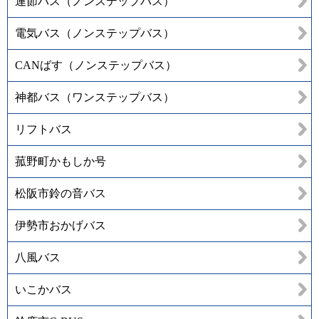
連節バス（ノンステップバス）
電気バス（ノンステップバス）
CANばす（ノンステップバス）
神都バス（ワンステップバス）
リフトバス
菰野町かもしか号
松阪市鈴の音バス
伊勢市おかげバス
八風バス
いこかバス