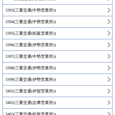
3393
(
三重交通(中勢営業所)
)
3394
(
三重交通(中勢営業所)
)
3395
(
三重交通(松阪営業所)
)
3396
(
三重交通(伊勢営業所)
)
3397
(
三重交通(中勢営業所)
)
3398
(
三重交通(伊勢営業所)
)
3399
(
三重交通(伊勢営業所)
)
3401
(
三重交通(伊賀営業所)
)
3402
(
三重交通(志摩営業所)
)
3403
(
三重交通(松阪営業所)
)