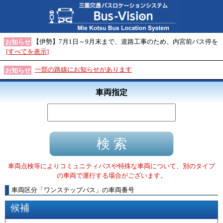
【伊勢】7月1日～9月末まで、道路工事のため、内宮前バス停を
お知らせ
[すべてを表示]
一部の路線にお知らせがあります
お知らせ
車両指定
車両点検等によりコミュニティバスや特殊な車両について、別のタイプ
の車両で運行する場合がございます。
車両区分
「
ワンステップバス
」
の車両番号
候補