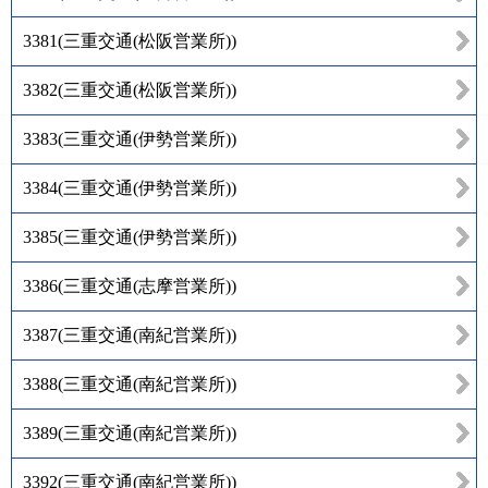
3381
(
三重交通(松阪営業所)
)
3382
(
三重交通(松阪営業所)
)
3383
(
三重交通(伊勢営業所)
)
3384
(
三重交通(伊勢営業所)
)
3385
(
三重交通(伊勢営業所)
)
3386
(
三重交通(志摩営業所)
)
3387
(
三重交通(南紀営業所)
)
3388
(
三重交通(南紀営業所)
)
3389
(
三重交通(南紀営業所)
)
3392
(
三重交通(南紀営業所)
)