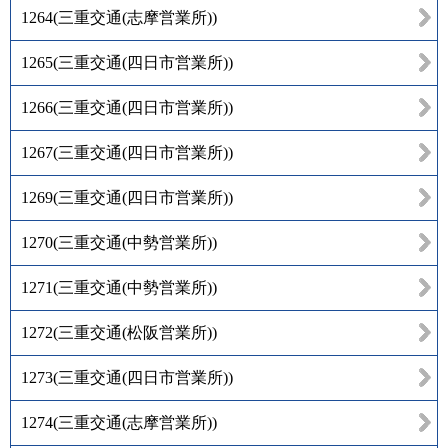
1264
(
三重交通(志摩営業所)
)
1265
(
三重交通(四日市営業所)
)
1266
(
三重交通(四日市営業所)
)
1267
(
三重交通(四日市営業所)
)
1269
(
三重交通(四日市営業所)
)
1270
(
三重交通(中勢営業所)
)
1271
(
三重交通(中勢営業所)
)
1272
(
三重交通(松阪営業所)
)
1273
(
三重交通(四日市営業所)
)
1274
(
三重交通(志摩営業所)
)