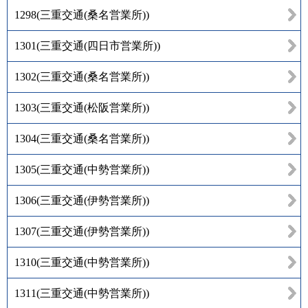
1298
(
三重交通(桑名営業所)
)
1301
(
三重交通(四日市営業所)
)
1302
(
三重交通(桑名営業所)
)
1303
(
三重交通(松阪営業所)
)
1304
(
三重交通(桑名営業所)
)
1305
(
三重交通(中勢営業所)
)
1306
(
三重交通(伊勢営業所)
)
1307
(
三重交通(伊勢営業所)
)
1310
(
三重交通(中勢営業所)
)
1311
(
三重交通(中勢営業所)
)