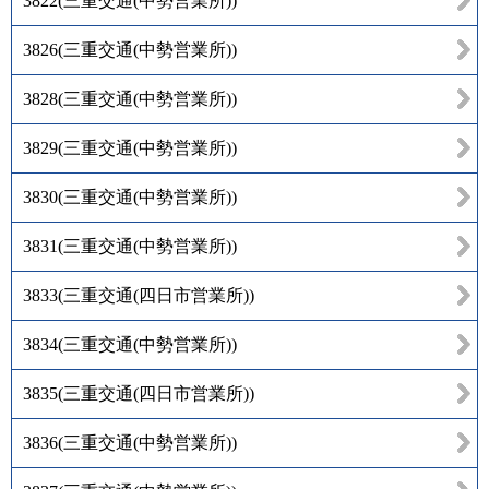
3822
(
三重交通(中勢営業所)
)
3826
(
三重交通(中勢営業所)
)
3828
(
三重交通(中勢営業所)
)
3829
(
三重交通(中勢営業所)
)
3830
(
三重交通(中勢営業所)
)
3831
(
三重交通(中勢営業所)
)
3833
(
三重交通(四日市営業所)
)
3834
(
三重交通(中勢営業所)
)
3835
(
三重交通(四日市営業所)
)
3836
(
三重交通(中勢営業所)
)