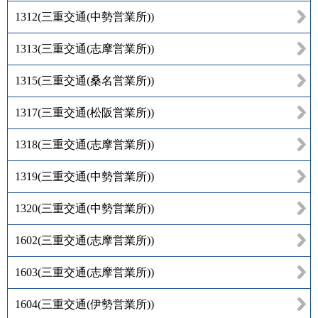
1312
(
三重交通(中勢営業所)
)
1313
(
三重交通(志摩営業所)
)
1315
(
三重交通(桑名営業所)
)
1317
(
三重交通(松阪営業所)
)
1318
(
三重交通(志摩営業所)
)
1319
(
三重交通(中勢営業所)
)
1320
(
三重交通(中勢営業所)
)
1602
(
三重交通(志摩営業所)
)
1603
(
三重交通(志摩営業所)
)
1604
(
三重交通(伊勢営業所)
)