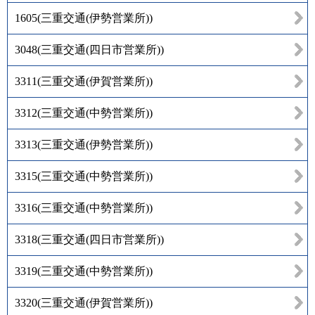
1605
(
三重交通(伊勢営業所)
)
3048
(
三重交通(四日市営業所)
)
3311
(
三重交通(伊賀営業所)
)
3312
(
三重交通(中勢営業所)
)
3313
(
三重交通(伊勢営業所)
)
3315
(
三重交通(中勢営業所)
)
3316
(
三重交通(中勢営業所)
)
3318
(
三重交通(四日市営業所)
)
3319
(
三重交通(中勢営業所)
)
3320
(
三重交通(伊賀営業所)
)