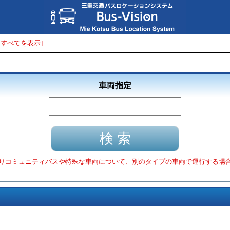
[すべてを表示]
車両指定
りコミュニティバスや特殊な車両について、別のタイプの車両で運行する場