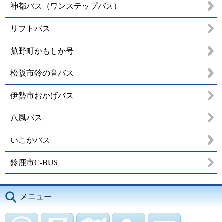
神都バス（ワンステップバス）
リフトバス
菰野町かもしか号
松阪市鈴の音バス
伊勢市おかげバス
八風バス
いこかバス
鈴鹿市C-BUS
メニュー