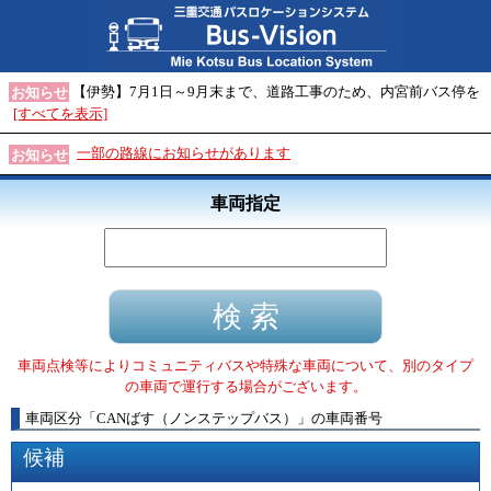
【伊勢】7月1日～9月末まで、道路工事のため、内宮前バス停を
お知らせ
[すべてを表示]
一部の路線にお知らせがあります
お知らせ
車両指定
車両点検等によりコミュニティバスや特殊な車両について、別のタイプ
の車両で運行する場合がございます。
車両区分
「
CANばす（ノンステップバス）
」
の車両番号
候補