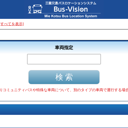
[すべてを表示]
車両指定
りコミュニティバスや特殊な車両について、別のタイプの車両で運行する場