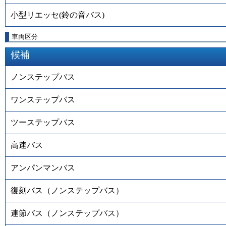
小型リエッセ(鈴の音バス)
車両区分
候補
ノンステップバス
ワンステップバス
ツーステップバス
高速バス
アンパンマンバス
復刻バス（ノンステップバス）
連節バス（ノンステップバス）