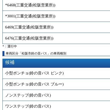
*6468
(
三重交通(松阪営業所)
)
*3001
(
三重交通(松阪営業所)
)
6469
(
三重交通(松阪営業所)
)
6476
(
三重交通(松阪営業所)
)
*：運行中
車両区分「松阪市鈴の音バス」の車両種別
候補
小型ポンチョ(鈴の音バス ピンク)
小型ポンチョ(鈴の音バス ブルー)
ノンステップ(鈴の音バス)
ワンステップ(鈴の音バス)