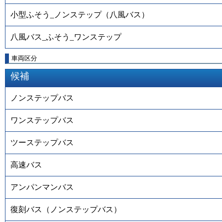
小型ふそう_ノンステップ（八風バス）
八風バス_ふそう_ワンステップ
車両区分
候補
ノンステップバス
ワンステップバス
ツーステップバス
高速バス
アンパンマンバス
復刻バス（ノンステップバス）