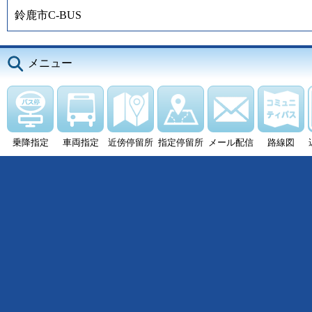
鈴鹿市C-BUS
メニュー
乗降指定
車両指定
近傍停留所
指定停留所
メール配信
路線図