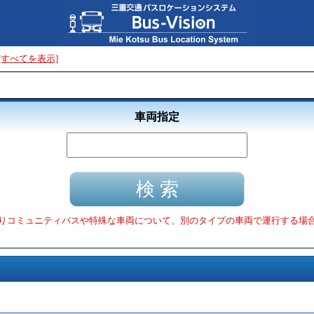
[すべてを表示]
車両指定
りコミュニティバスや特殊な車両について、別のタイプの車両で運行する場