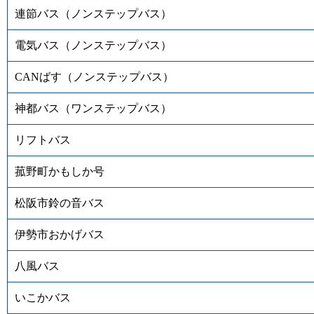
連節バス（ノンステップバス）
電気バス（ノンステップバス）
CANばす（ノンステップバス）
神都バス（ワンステップバス）
リフトバス
菰野町かもしか号
松阪市鈴の音バス
伊勢市おかげバス
八風バス
いこかバス