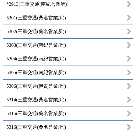
*2913
(
三重交通(南紀営業所)
)
5301
(
三重交通(桑名営業所)
)
5302
(
三重交通(桑名営業所)
)
5303
(
三重交通(南紀営業所)
)
5304
(
三重交通(南紀営業所)
)
5305
(
三重交通(南紀営業所)
)
5306
(
三重交通(伊賀営業所)
)
5314
(
三重交通(桑名営業所)
)
5315
(
三重交通(桑名営業所)
)
5316
(
三重交通(桑名営業所)
)