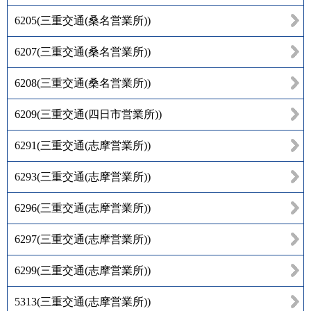
6205
(
三重交通(桑名営業所)
)
6207
(
三重交通(桑名営業所)
)
6208
(
三重交通(桑名営業所)
)
6209
(
三重交通(四日市営業所)
)
6291
(
三重交通(志摩営業所)
)
6293
(
三重交通(志摩営業所)
)
6296
(
三重交通(志摩営業所)
)
6297
(
三重交通(志摩営業所)
)
6299
(
三重交通(志摩営業所)
)
5313
(
三重交通(志摩営業所)
)