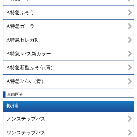
A特急ふそう
A特急ガーラ
A特急セレガR
A特急Jバス新カラー
A特急新型ふそう(青)
A特急Jバス（青）
車両区分
候補
ノンステップバス
ワンステップバス