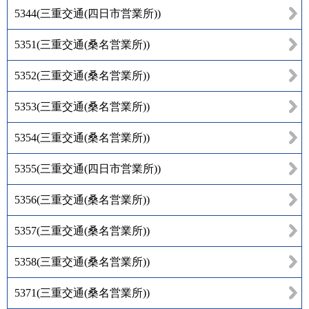
5344
(
三重交通(四日市営業所)
)
5351
(
三重交通(桑名営業所)
)
5352
(
三重交通(桑名営業所)
)
5353
(
三重交通(桑名営業所)
)
5354
(
三重交通(桑名営業所)
)
5355
(
三重交通(四日市営業所)
)
5356
(
三重交通(桑名営業所)
)
5357
(
三重交通(桑名営業所)
)
5358
(
三重交通(桑名営業所)
)
5371
(
三重交通(桑名営業所)
)