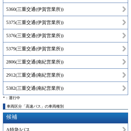
5360
(
三重交通(伊賀営業所)
)
5375
(
三重交通(伊賀営業所)
)
5376
(
三重交通(伊賀営業所)
)
5379
(
三重交通(伊賀営業所)
)
2806
(
三重交通(南紀営業所)
)
2912
(
三重交通(南紀営業所)
)
5382
(
三重交通(南紀営業所)
)
*：運行中
車両区分「高速バス」の車両種別
候補
A特急Jバス