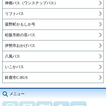
神都バス（ワンステップバス）
リフトバス
菰野町かもしか号
松阪市鈴の音バス
伊勢市おかげバス
八風バス
いこかバス
鈴鹿市C-BUS
メニュー