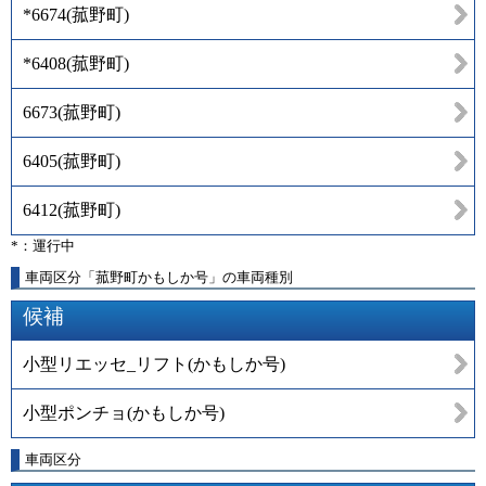
*6674
(
菰野町
)
*6408
(
菰野町
)
6673
(
菰野町
)
6405
(
菰野町
)
6412
(
菰野町
)
*：運行中
車両区分「菰野町かもしか号」の車両種別
候補
小型リエッセ_リフト(かもしか号)
小型ポンチョ(かもしか号)
車両区分