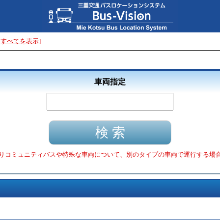
[すべてを表示]
車両指定
りコミュニティバスや特殊な車両について、別のタイプの車両で運行する場