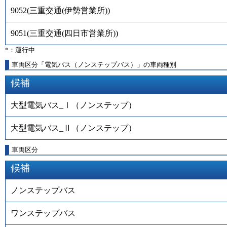
9052
(
三重交通(伊勢営業所)
)
9051
(
三重交通(四日市営業所)
)
*：運行中
車両区分「電気バス（ノンステップバス）」の車両種別
候補
大型電気バス_Ⅰ（ノンステップ）
大型電気バス_Ⅱ（ノンステップ）
車両区分
候補
ノンステップバス
ワンステップバス