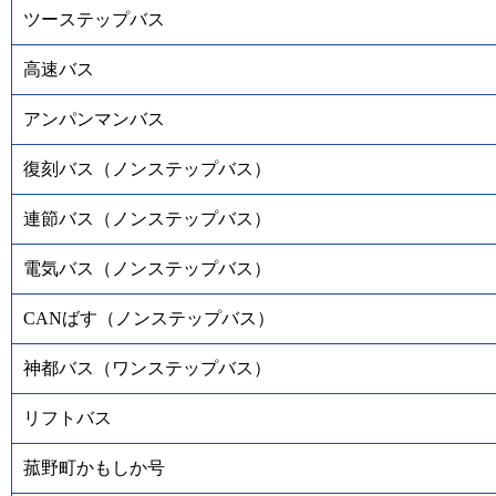
ツーステップバス
高速バス
アンパンマンバス
復刻バス（ノンステップバス）
連節バス（ノンステップバス）
電気バス（ノンステップバス）
CANばす（ノンステップバス）
神都バス（ワンステップバス）
リフトバス
菰野町かもしか号