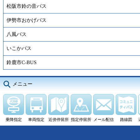
松阪市鈴の音バス
伊勢市おかげバス
八風バス
いこかバス
鈴鹿市C-BUS
メニュー
乗降指定
車両指定
近傍停留所
指定停留所
メール配信
路線図