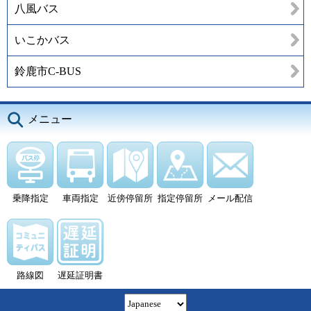
八風バス
いこかバス
鈴鹿市C-BUS
メニュー
乗降指定
車両指定
近傍停留所
指定停留所
メール配信
路線図
遅延証明書