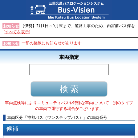
【伊勢】7月1日～9月末まで、道路工事のため、内宮前バス停を
お知らせ
[すべてを表示]
一部の路線にお知らせがあります
お知らせ
車両指定
車両点検等によりコミュニティバスや特殊な車両について、別のタイプ
の車両で運行する場合がございます。
車両区分
「
神都バス（ワンステップバス）
」
の車両番号
候補