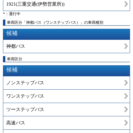
1921
(
三重交通(伊勢営業所)
)
*：運行中
車両区分「神都バス（ワンステップバス）」の車両種別
候補
神都バス
車両区分
候補
ノンステップバス
ワンステップバス
ツーステップバス
高速バス