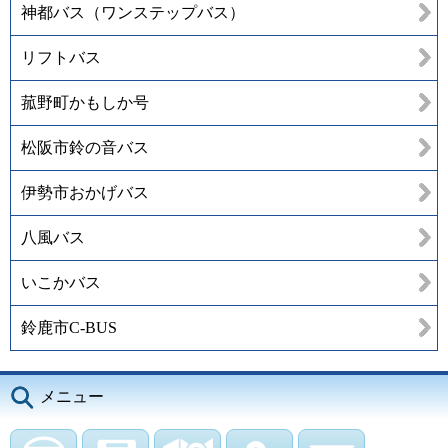
神都バス（ワンステップバス）
リフトバス
菰野町かもしか号
松阪市鈴の音バス
伊勢市おかげバス
八風バス
いこかバス
鈴鹿市C-BUS
メニュー