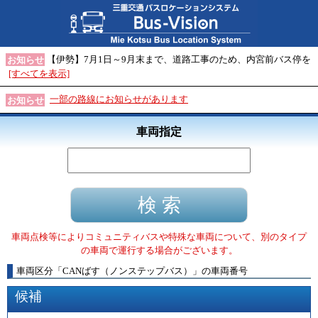
【伊勢】7月1日～9月末まで、道路工事のため、内宮前バス停を
お知らせ
[すべてを表示]
一部の路線にお知らせがあります
お知らせ
車両指定
車両点検等によりコミュニティバスや特殊な車両について、別のタイプ
の車両で運行する場合がございます。
車両区分
「
CANばす（ノンステップバス）
」
の車両番号
候補