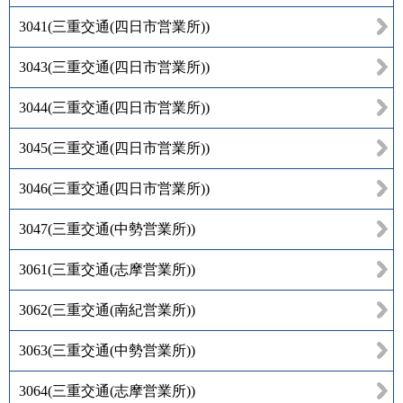
3041
(
三重交通(四日市営業所)
)
3043
(
三重交通(四日市営業所)
)
3044
(
三重交通(四日市営業所)
)
3045
(
三重交通(四日市営業所)
)
3046
(
三重交通(四日市営業所)
)
3047
(
三重交通(中勢営業所)
)
3061
(
三重交通(志摩営業所)
)
3062
(
三重交通(南紀営業所)
)
3063
(
三重交通(中勢営業所)
)
3064
(
三重交通(志摩営業所)
)