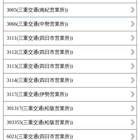
3065
(
三重交通(南紀営業所)
)
3066
(
三重交通(中勢営業所)
)
3111
(
三重交通(四日市営業所)
)
3112
(
三重交通(四日市営業所)
)
3113
(
三重交通(四日市営業所)
)
3114
(
三重交通(四日市営業所)
)
3117
(
三重交通(伊勢営業所)
)
391317
(
三重交通(松阪営業所)
)
393355
(
三重交通(松阪営業所)
)
6021
(
三重交通(四日市営業所)
)