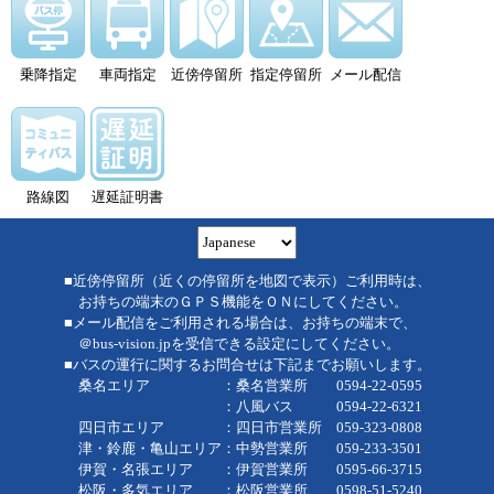
乗降指定
車両指定
近傍停留所
指定停留所
メール配信
路線図
遅延証明書
■近傍停留所（近くの停留所を地図で表示）ご利用時は、
お持ちの端末のＧＰＳ機能をＯＮにしてください。
■メール配信をご利用される場合は、お持ちの端末で、
＠bus-vision.jpを受信できる設定にしてください。
■バスの運行に関するお問合せは下記までお願いします。
桑名エリア ：桑名営業所 0594-22-0595
：八風バス 0594-22-6321
四日市エリア ：四日市営業所 059-323-0808
津・鈴鹿・亀山エリア：中勢営業所 059-233-3501
伊賀・名張エリア ：伊賀営業所 0595-66-3715
松阪・多気エリア ：松阪営業所 0598-51-5240