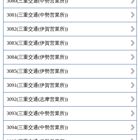
3080
(
三重交通(中勢営業所)
)
3081
(
三重交通(中勢営業所)
)
3082
(
三重交通(伊賀営業所)
)
3083
(
三重交通(伊賀営業所)
)
3084
(
三重交通(伊勢営業所)
)
3085
(
三重交通(伊勢営業所)
)
3091
(
三重交通(伊賀営業所)
)
3092
(
三重交通(志摩営業所)
)
3093
(
三重交通(中勢営業所)
)
3094
(
三重交通(中勢営業所)
)