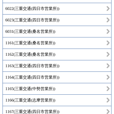
6022
(
三重交通(四日市営業所)
)
6023
(
三重交通(四日市営業所)
)
6031
(
三重交通(桑名営業所)
)
1161
(
三重交通(桑名営業所)
)
1162
(
三重交通(桑名営業所)
)
1163
(
三重交通(四日市営業所)
)
1164
(
三重交通(四日市営業所)
)
1165
(
三重交通(中勢営業所)
)
1166
(
三重交通(志摩営業所)
)
1167
(
三重交通(四日市営業所)
)