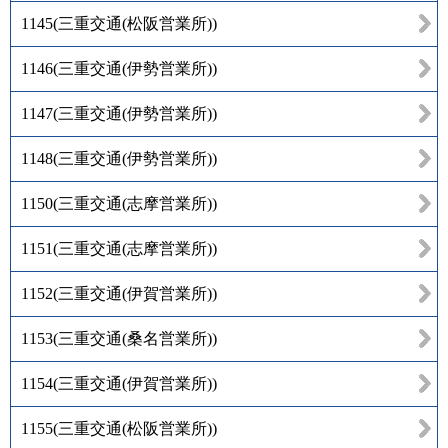
1145
(
三重交通(松阪営業所)
)
1146
(
三重交通(伊勢営業所)
)
1147
(
三重交通(伊勢営業所)
)
1148
(
三重交通(伊勢営業所)
)
1150
(
三重交通(志摩営業所)
)
1151
(
三重交通(志摩営業所)
)
1152
(
三重交通(伊賀営業所)
)
1153
(
三重交通(桑名営業所)
)
1154
(
三重交通(伊賀営業所)
)
1155
(
三重交通(松阪営業所)
)