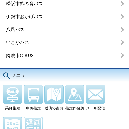
松阪市鈴の音バス
伊勢市おかげバス
八風バス
いこかバス
鈴鹿市C-BUS
メニュー
乗降指定
車両指定
近傍停留所
指定停留所
メール配信