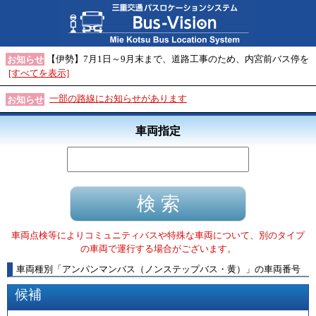
【伊勢】7月1日～9月末まで、道路工事のため、内宮前バス停を
お知らせ
[すべてを表示]
一部の路線にお知らせがあります
お知らせ
車両指定
車両点検等によりコミュニティバスや特殊な車両について、別のタイプ
の車両で運行する場合がございます。
車両種別
「
アンパンマンバス（ノンステップバス・黄）
」
の車両番号
候補