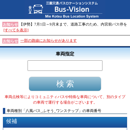
【伊勢】7月1日～9月末まで、道路工事のため、内宮前バス停を
お知らせ
[すべてを表示]
一部の路線にお知らせがあります
お知らせ
車両指定
車両点検等によりコミュニティバスや特殊な車両について、別のタイプ
の車両で運行する場合がございます。
車両種別
「
八風バス_ふそう_ワンステップ
」
の車両番号
候補