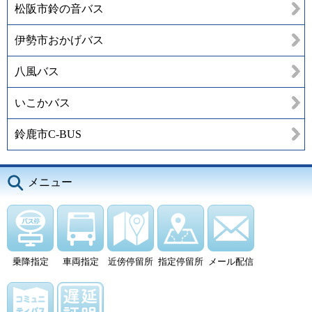
松阪市鈴の音バス
伊勢市おかげバス
八風バス
いこかバス
鈴鹿市C-BUS
メニュー
乗降指定
車両指定
近傍停留所
指定停留所
メール配信