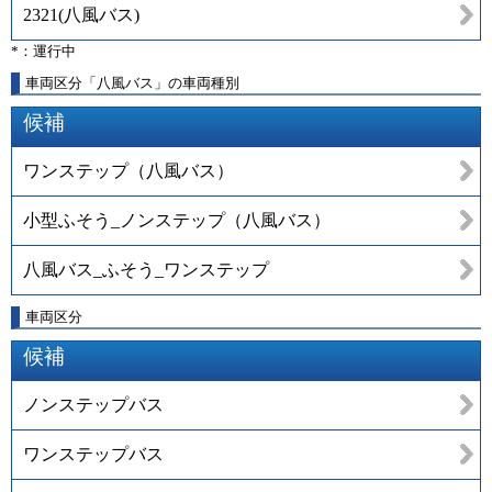
2321
(
八風バス
)
*：運行中
車両区分「八風バス」の車両種別
候補
ワンステップ（八風バス）
小型ふそう_ノンステップ（八風バス）
八風バス_ふそう_ワンステップ
車両区分
候補
ノンステップバス
ワンステップバス