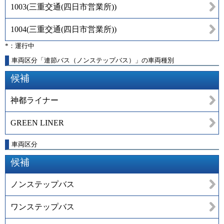
1003
(
三重交通(四日市営業所)
)
1004
(
三重交通(四日市営業所)
)
*：運行中
車両区分「連節バス（ノンステップバス）」の車両種別
候補
神都ライナー
GREEN LINER
車両区分
候補
ノンステップバス
ワンステップバス