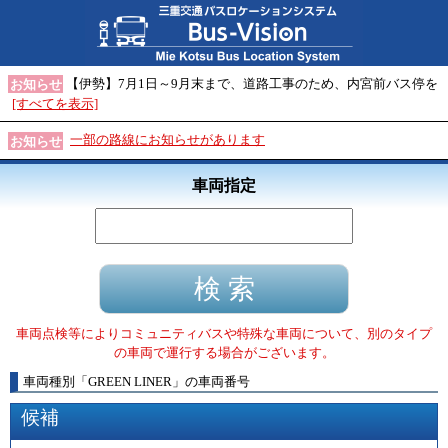
【伊勢】7月1日～9月末まで、道路工事のため、内宮前バス停を
お知らせ
[すべてを表示]
一部の路線にお知らせがあります
お知らせ
車両指定
車両点検等によりコミュニティバスや特殊な車両について、別のタイプ
の車両で運行する場合がございます。
車両種別
「
GREEN LINER
」
の車両番号
候補