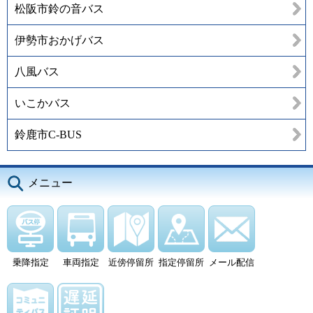
松阪市鈴の音バス
伊勢市おかげバス
八風バス
いこかバス
鈴鹿市C-BUS
メニュー
乗降指定
車両指定
近傍停留所
指定停留所
メール配信