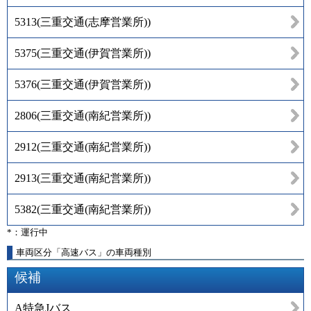
5313
(
三重交通(志摩営業所)
)
5375
(
三重交通(伊賀営業所)
)
5376
(
三重交通(伊賀営業所)
)
2806
(
三重交通(南紀営業所)
)
2912
(
三重交通(南紀営業所)
)
2913
(
三重交通(南紀営業所)
)
5382
(
三重交通(南紀営業所)
)
*：運行中
車両区分「高速バス」の車両種別
候補
A特急Jバス