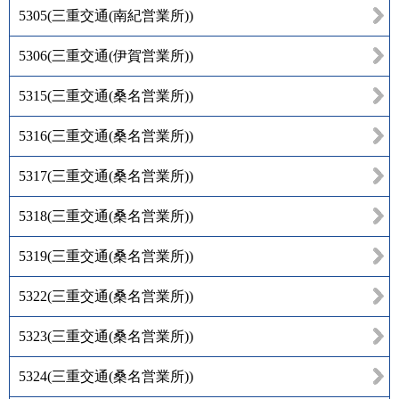
5305
(
三重交通(南紀営業所)
)
5306
(
三重交通(伊賀営業所)
)
5315
(
三重交通(桑名営業所)
)
5316
(
三重交通(桑名営業所)
)
5317
(
三重交通(桑名営業所)
)
5318
(
三重交通(桑名営業所)
)
5319
(
三重交通(桑名営業所)
)
5322
(
三重交通(桑名営業所)
)
5323
(
三重交通(桑名営業所)
)
5324
(
三重交通(桑名営業所)
)