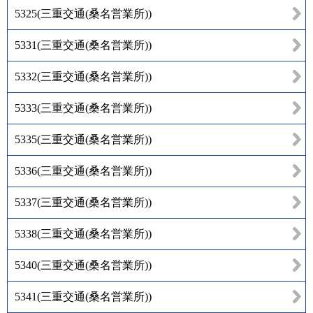
5325
(
三重交通(桑名営業所)
)
5331
(
三重交通(桑名営業所)
)
5332
(
三重交通(桑名営業所)
)
5333
(
三重交通(桑名営業所)
)
5335
(
三重交通(桑名営業所)
)
5336
(
三重交通(桑名営業所)
)
5337
(
三重交通(桑名営業所)
)
5338
(
三重交通(桑名営業所)
)
5340
(
三重交通(桑名営業所)
)
5341
(
三重交通(桑名営業所)
)