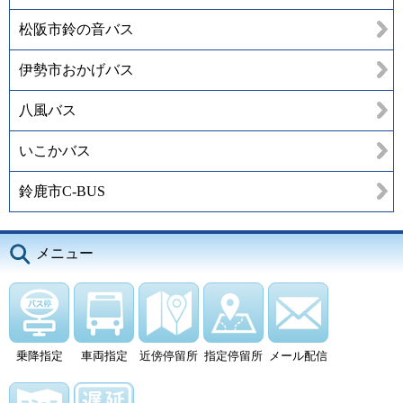
松阪市鈴の音バス
伊勢市おかげバス
八風バス
いこかバス
鈴鹿市C-BUS
メニュー
乗降指定
車両指定
近傍停留所
指定停留所
メール配信