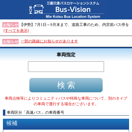
【伊勢】7月1日～9月末まで、道路工事のため、内宮前バス停を
お知らせ
[すべてを表示]
一部の路線にお知らせがあります
お知らせ
車両指定
車両点検等によりコミュニティバスや特殊な車両について、別のタイプ
の車両で運行する場合がございます。
車両区分
「
高速バス
」
の車両番号
候補