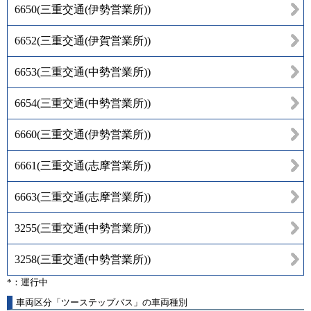
6650
(
三重交通(伊勢営業所)
)
6652
(
三重交通(伊賀営業所)
)
6653
(
三重交通(中勢営業所)
)
6654
(
三重交通(中勢営業所)
)
6660
(
三重交通(伊勢営業所)
)
6661
(
三重交通(志摩営業所)
)
6663
(
三重交通(志摩営業所)
)
3255
(
三重交通(中勢営業所)
)
3258
(
三重交通(中勢営業所)
)
*：運行中
車両区分「ツーステップバス」の車両種別