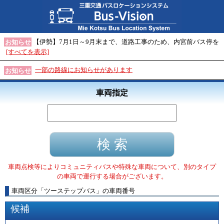
【伊勢】7月1日～9月末まで、道路工事のため、内宮前バス停を
お知らせ
[すべてを表示]
一部の路線にお知らせがあります
お知らせ
車両指定
車両点検等によりコミュニティバスや特殊な車両について、別のタイプ
の車両で運行する場合がございます。
車両区分
「
ツーステップバス
」
の車両番号
候補