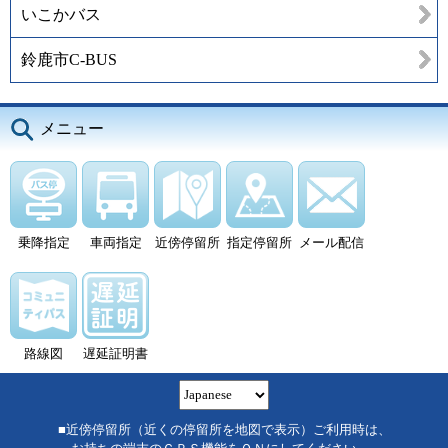
いこかバス
鈴鹿市C-BUS
メニュー
乗降指定
車両指定
近傍停留所
指定停留所
メール配信
路線図
遅延証明書
■近傍停留所（近くの停留所を地図で表示）ご利用時は、