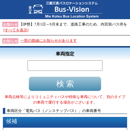
【伊勢】7月1日～9月末まで、道路工事のため、内宮前バス停を
お知らせ
[すべてを表示]
一部の路線にお知らせがあります
お知らせ
車両指定
車両点検等によりコミュニティバスや特殊な車両について、別のタイプ
の車両で運行する場合がございます。
車両区分
「
電気バス（ノンステップバス）
」
の車両番号
候補