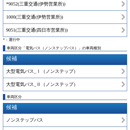
*9052
(
三重交通(伊勢営業所)
)
1000
(
三重交通(伊勢営業所)
)
9051
(
三重交通(四日市営業所)
)
*：運行中
車両区分「電気バス（ノンステップバス）」の車両種別
候補
大型電気バス_Ⅰ（ノンステップ）
大型電気バス_Ⅱ（ノンステップ）
車両区分
候補
ノンステップバス