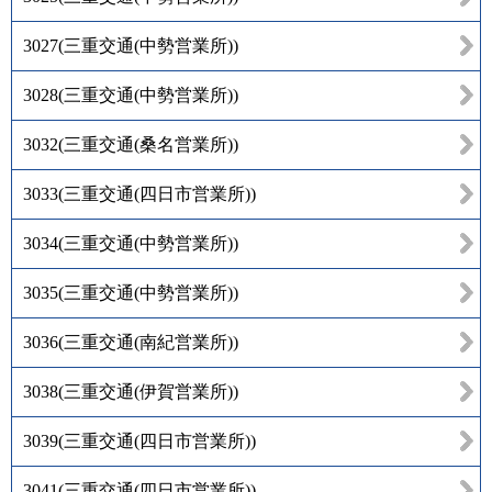
3027
(
三重交通(中勢営業所)
)
3028
(
三重交通(中勢営業所)
)
3032
(
三重交通(桑名営業所)
)
3033
(
三重交通(四日市営業所)
)
3034
(
三重交通(中勢営業所)
)
3035
(
三重交通(中勢営業所)
)
3036
(
三重交通(南紀営業所)
)
3038
(
三重交通(伊賀営業所)
)
3039
(
三重交通(四日市営業所)
)
3041
(
三重交通(四日市営業所)
)