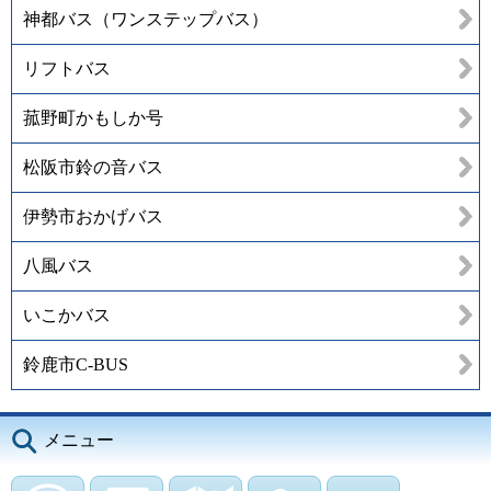
神都バス（ワンステップバス）
リフトバス
菰野町かもしか号
松阪市鈴の音バス
伊勢市おかげバス
八風バス
いこかバス
鈴鹿市C-BUS
メニュー