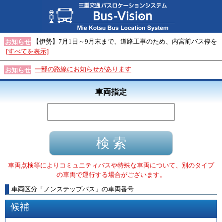
【伊勢】7月1日～9月末まで、道路工事のため、内宮前バス停を
お知らせ
[すべてを表示]
一部の路線にお知らせがあります
お知らせ
車両指定
車両点検等によりコミュニティバスや特殊な車両について、別のタイプ
の車両で運行する場合がございます。
車両区分
「
ノンステップバス
」
の車両番号
候補