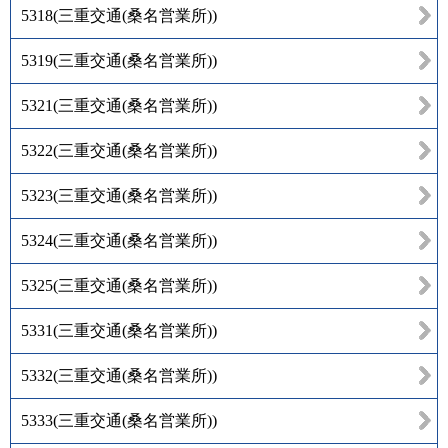
5318
(
三重交通(桑名営業所)
)
5319
(
三重交通(桑名営業所)
)
5321
(
三重交通(桑名営業所)
)
5322
(
三重交通(桑名営業所)
)
5323
(
三重交通(桑名営業所)
)
5324
(
三重交通(桑名営業所)
)
5325
(
三重交通(桑名営業所)
)
5331
(
三重交通(桑名営業所)
)
5332
(
三重交通(桑名営業所)
)
5333
(
三重交通(桑名営業所)
)