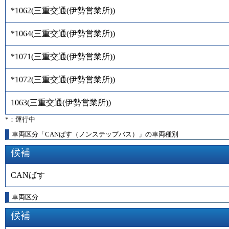
*1062
(
三重交通(伊勢営業所)
)
*1064
(
三重交通(伊勢営業所)
)
*1071
(
三重交通(伊勢営業所)
)
*1072
(
三重交通(伊勢営業所)
)
1063
(
三重交通(伊勢営業所)
)
*：運行中
車両区分「CANばす（ノンステップバス）」の車両種別
候補
CANばす
車両区分
候補