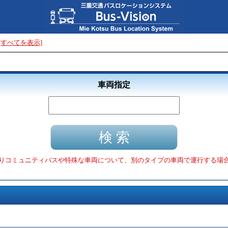
[すべてを表示]
車両指定
りコミュニティバスや特殊な車両について、別のタイプの車両で運行する場