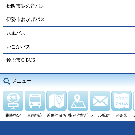
松阪市鈴の音バス
伊勢市おかげバス
八風バス
いこかバス
鈴鹿市C-BUS
メニュー
乗降指定
車両指定
近傍停留所
指定停留所
メール配信
路線図