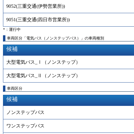
9052
(
三重交通(伊勢営業所)
)
9051
(
三重交通(四日市営業所)
)
*：運行中
車両区分「電気バス（ノンステップバス）」の車両種別
候補
大型電気バス_Ⅰ（ノンステップ）
大型電気バス_Ⅱ（ノンステップ）
車両区分
候補
ノンステップバス
ワンステップバス