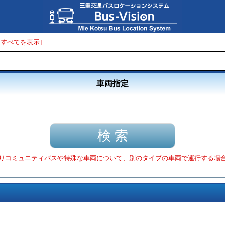
[すべてを表示]
車両指定
りコミュニティバスや特殊な車両について、別のタイプの車両で運行する場