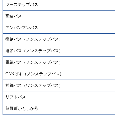
ツーステップバス
高速バス
アンパンマンバス
復刻バス（ノンステップバス）
連節バス（ノンステップバス）
電気バス（ノンステップバス）
CANばす（ノンステップバス）
神都バス（ワンステップバス）
リフトバス
菰野町かもしか号