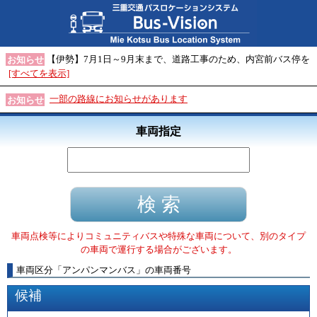
【伊勢】7月1日～9月末まで、道路工事のため、内宮前バス停を
お知らせ
[すべてを表示]
一部の路線にお知らせがあります
お知らせ
車両指定
車両点検等によりコミュニティバスや特殊な車両について、別のタイプ
の車両で運行する場合がございます。
車両区分
「
アンパンマンバス
」
の車両番号
候補