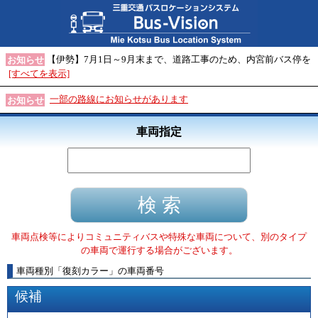
【伊勢】7月1日～9月末まで、道路工事のため、内宮前バス停を
お知らせ
[すべてを表示]
一部の路線にお知らせがあります
お知らせ
車両指定
車両点検等によりコミュニティバスや特殊な車両について、別のタイプ
の車両で運行する場合がございます。
車両種別
「
復刻カラー
」
の車両番号
候補