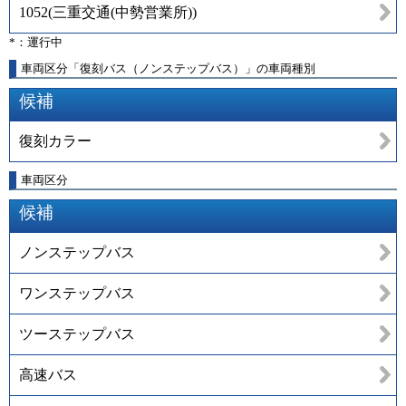
1052
(
三重交通(中勢営業所)
)
*：運行中
車両区分「復刻バス（ノンステップバス）」の車両種別
候補
復刻カラー
車両区分
候補
ノンステップバス
ワンステップバス
ツーステップバス
高速バス