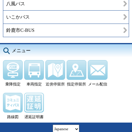
八風バス
いこかバス
鈴鹿市C-BUS
メニュー
乗降指定
車両指定
近傍停留所
指定停留所
メール配信
路線図
遅延証明書