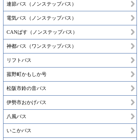
連節バス（ノンステップバス）
電気バス（ノンステップバス）
CANばす（ノンステップバス）
神都バス（ワンステップバス）
リフトバス
菰野町かもしか号
松阪市鈴の音バス
伊勢市おかげバス
八風バス
いこかバス