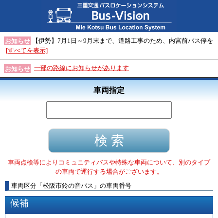
【伊勢】7月1日～9月末まで、道路工事のため、内宮前バス停を
お知らせ
[すべてを表示]
一部の路線にお知らせがあります
お知らせ
車両指定
車両点検等によりコミュニティバスや特殊な車両について、別のタイプ
の車両で運行する場合がございます。
車両区分
「
松阪市鈴の音バス
」
の車両番号
候補