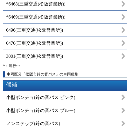
*6468
(
三重交通(松阪営業所)
)
*6469
(
三重交通(松阪営業所)
)
6496
(
三重交通(松阪営業所)
)
6476
(
三重交通(松阪営業所)
)
3001
(
三重交通(松阪営業所)
)
*：運行中
車両区分「松阪市鈴の音バス」の車両種別
候補
小型ポンチョ(鈴の音バス ピンク)
小型ポンチョ(鈴の音バス ブルー)
ノンステップ(鈴の音バス)