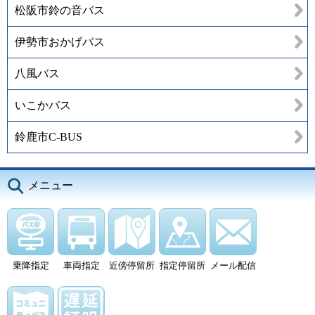
松阪市鈴の音バス
伊勢市おかげバス
八風バス
いこかバス
鈴鹿市C-BUS
メニュー
乗降指定
車両指定
近傍停留所
指定停留所
メール配信