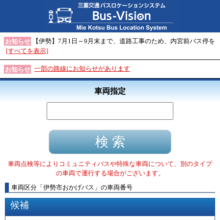
【伊勢】7月1日～9月末まで、道路工事のため、内宮前バス停を
お知らせ
[すべてを表示]
一部の路線にお知らせがあります
お知らせ
車両指定
車両点検等によりコミュニティバスや特殊な車両について、別のタイプ
の車両で運行する場合がございます。
車両区分
「
伊勢市おかげバス
」
の車両番号
候補