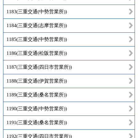
1183
(
三重交通(中勢営業所)
)
1184
(
三重交通(志摩営業所)
)
1185
(
三重交通(中勢営業所)
)
1186
(
三重交通(松阪営業所)
)
1187
(
三重交通(四日市営業所)
)
1188
(
三重交通(伊賀営業所)
)
1189
(
三重交通(桑名営業所)
)
1190
(
三重交通(中勢営業所)
)
1191
(
三重交通(桑名営業所)
)
1192
(
三重交通(四日市営業所)
)