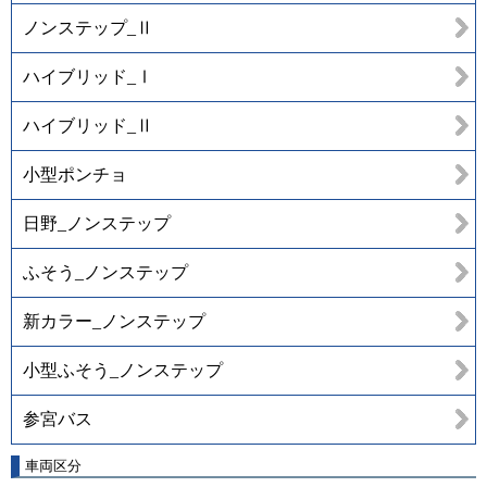
ノンステップ_Ⅱ
ハイブリッド_Ⅰ
ハイブリッド_Ⅱ
小型ポンチョ
日野_ノンステップ
ふそう_ノンステップ
新カラー_ノンステップ
小型ふそう_ノンステップ
参宮バス
車両区分