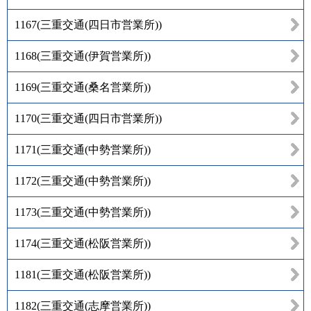
1167
(
三重交通(四日市営業所)
)
1168
(
三重交通(伊賀営業所)
)
1169
(
三重交通(桑名営業所)
)
1170
(
三重交通(四日市営業所)
)
1171
(
三重交通(中勢営業所)
)
1172
(
三重交通(中勢営業所)
)
1173
(
三重交通(中勢営業所)
)
1174
(
三重交通(松阪営業所)
)
1181
(
三重交通(松阪営業所)
)
1182
(
三重交通(志摩営業所)
)