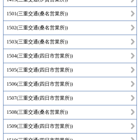
1501
(
三重交通(桑名営業所)
)
1502
(
三重交通(桑名営業所)
)
1503
(
三重交通(桑名営業所)
)
1504
(
三重交通(四日市営業所)
)
1505
(
三重交通(四日市営業所)
)
1506
(
三重交通(四日市営業所)
)
1507
(
三重交通(四日市営業所)
)
1508
(
三重交通(桑名営業所)
)
1509
(
三重交通(四日市営業所)
)