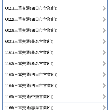
6021
(
三重交通(四日市営業所)
)
6022
(
三重交通(四日市営業所)
)
6023
(
三重交通(四日市営業所)
)
6031
(
三重交通(桑名営業所)
)
1161
(
三重交通(桑名営業所)
)
1162
(
三重交通(桑名営業所)
)
1163
(
三重交通(四日市営業所)
)
1164
(
三重交通(四日市営業所)
)
1165
(
三重交通(中勢営業所)
)
1166
(
三重交通(志摩営業所)
)