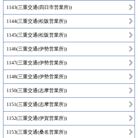
1143
(
三重交通(四日市営業所)
)
1144
(
三重交通(松阪営業所)
)
1145
(
三重交通(松阪営業所)
)
1146
(
三重交通(伊勢営業所)
)
1147
(
三重交通(伊勢営業所)
)
1148
(
三重交通(伊勢営業所)
)
1150
(
三重交通(志摩営業所)
)
1151
(
三重交通(志摩営業所)
)
1152
(
三重交通(伊賀営業所)
)
1153
(
三重交通(桑名営業所)
)