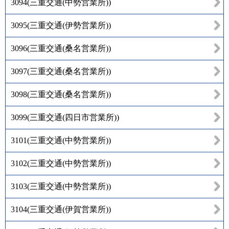
3094
(
三重交通(中勢営業所)
)
3095
(
三重交通(伊勢営業所)
)
3096
(
三重交通(桑名営業所)
)
3097
(
三重交通(桑名営業所)
)
3098
(
三重交通(桑名営業所)
)
3099
(
三重交通(四日市営業所)
)
3101
(
三重交通(中勢営業所)
)
3102
(
三重交通(中勢営業所)
)
3103
(
三重交通(中勢営業所)
)
3104
(
三重交通(伊賀営業所)
)