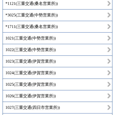
*1121
(
三重交通(桑名営業所)
)
*3025
(
三重交通(中勢営業所)
)
*1711
(
三重交通(桑名営業所)
)
1021
(
三重交通(中勢営業所)
)
1022
(
三重交通(中勢営業所)
)
1023
(
三重交通(伊賀営業所)
)
1024
(
三重交通(伊賀営業所)
)
1025
(
三重交通(伊賀営業所)
)
1026
(
三重交通(伊賀営業所)
)
1027
(
三重交通(四日市営業所)
)