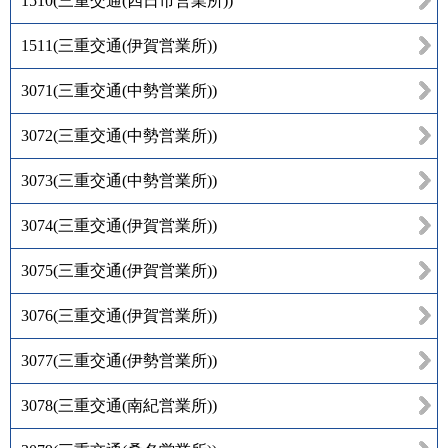
1510
(
三重交通(四日市営業所)
)
1511
(
三重交通(伊賀営業所)
)
3071
(
三重交通(中勢営業所)
)
3072
(
三重交通(中勢営業所)
)
3073
(
三重交通(中勢営業所)
)
3074
(
三重交通(伊賀営業所)
)
3075
(
三重交通(伊賀営業所)
)
3076
(
三重交通(伊賀営業所)
)
3077
(
三重交通(伊勢営業所)
)
3078
(
三重交通(南紀営業所)
)