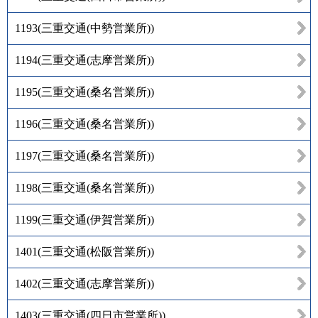
1193
(
三重交通(中勢営業所)
)
1194
(
三重交通(志摩営業所)
)
1195
(
三重交通(桑名営業所)
)
1196
(
三重交通(桑名営業所)
)
1197
(
三重交通(桑名営業所)
)
1198
(
三重交通(桑名営業所)
)
1199
(
三重交通(伊賀営業所)
)
1401
(
三重交通(松阪営業所)
)
1402
(
三重交通(志摩営業所)
)
1403
(
三重交通(四日市営業所)
)