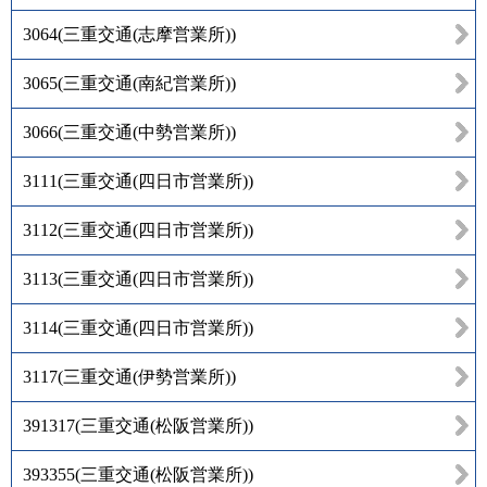
3064
(
三重交通(志摩営業所)
)
3065
(
三重交通(南紀営業所)
)
3066
(
三重交通(中勢営業所)
)
3111
(
三重交通(四日市営業所)
)
3112
(
三重交通(四日市営業所)
)
3113
(
三重交通(四日市営業所)
)
3114
(
三重交通(四日市営業所)
)
3117
(
三重交通(伊勢営業所)
)
391317
(
三重交通(松阪営業所)
)
393355
(
三重交通(松阪営業所)
)