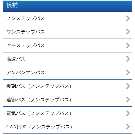
候補
ノンステップバス
ワンステップバス
ツーステップバス
高速バス
アンパンマンバス
復刻バス（ノンステップバス）
連節バス（ノンステップバス）
電気バス（ノンステップバス）
CANばす（ノンステップバス）