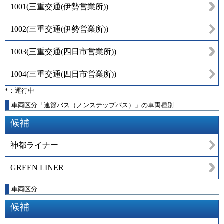
1001
(
三重交通(伊勢営業所)
)
1002
(
三重交通(伊勢営業所)
)
1003
(
三重交通(四日市営業所)
)
1004
(
三重交通(四日市営業所)
)
*：運行中
車両区分「連節バス（ノンステップバス）」の車両種別
候補
神都ライナー
GREEN LINER
車両区分
候補