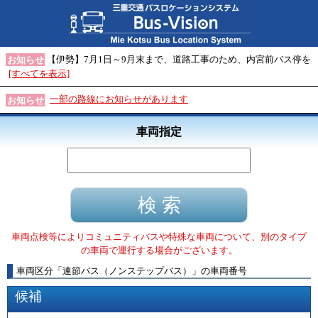
【伊勢】7月1日～9月末まで、道路工事のため、内宮前バス停を
お知らせ
[すべてを表示]
一部の路線にお知らせがあります
お知らせ
車両指定
車両点検等によりコミュニティバスや特殊な車両について、別のタイプ
の車両で運行する場合がございます。
車両区分
「
連節バス（ノンステップバス）
」
の車両番号
候補