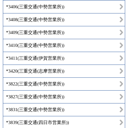
*3406
(
三重交通(中勢営業所)
)
*3408
(
三重交通(中勢営業所)
)
*3409
(
三重交通(中勢営業所)
)
*3410
(
三重交通(中勢営業所)
)
*3411
(
三重交通(伊賀営業所)
)
*3420
(
三重交通(志摩営業所)
)
*3822
(
三重交通(中勢営業所)
)
*3827
(
三重交通(中勢営業所)
)
*3831
(
三重交通(中勢営業所)
)
*3839
(
三重交通(四日市営業所)
)