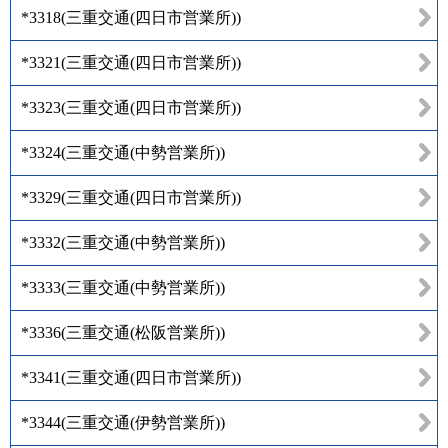
*3318
(
三重交通(四日市営業所)
)
*3321
(
三重交通(四日市営業所)
)
*3323
(
三重交通(四日市営業所)
)
*3324
(
三重交通(中勢営業所)
)
*3329
(
三重交通(四日市営業所)
)
*3332
(
三重交通(中勢営業所)
)
*3333
(
三重交通(中勢営業所)
)
*3336
(
三重交通(松阪営業所)
)
*3341
(
三重交通(四日市営業所)
)
*3344
(
三重交通(伊勢営業所)
)