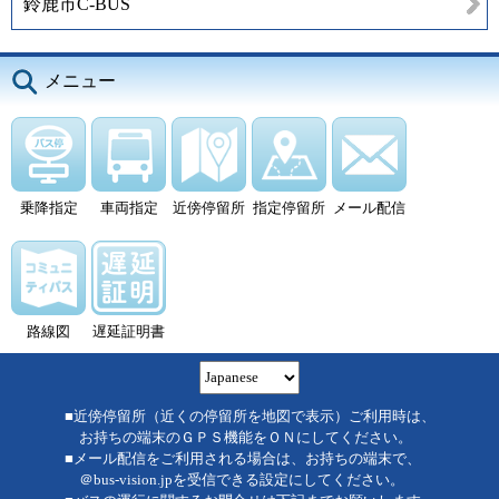
鈴鹿市C-BUS
メニュー
乗降指定
車両指定
近傍停留所
指定停留所
メール配信
路線図
遅延証明書
■近傍停留所（近くの停留所を地図で表示）ご利用時は、
お持ちの端末のＧＰＳ機能をＯＮにしてください。
■メール配信をご利用される場合は、お持ちの端末で、
＠bus-vision.jpを受信できる設定にしてください。