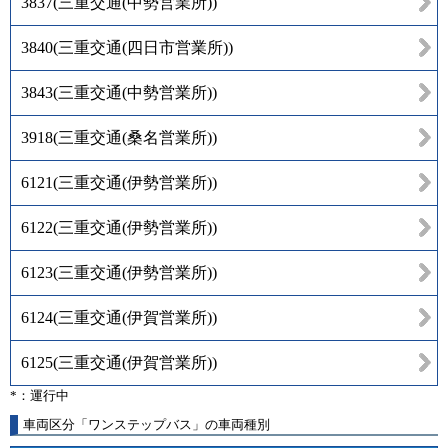
3837
(
三重交通(中勢営業所)
)
3840
(
三重交通(四日市営業所)
)
3843
(
三重交通(中勢営業所)
)
3918
(
三重交通(桑名営業所)
)
6121
(
三重交通(伊勢営業所)
)
6122
(
三重交通(伊勢営業所)
)
6123
(
三重交通(伊勢営業所)
)
6124
(
三重交通(伊賀営業所)
)
6125
(
三重交通(伊賀営業所)
)
*：運行中
車両区分「ワンステップバス」の車両種別