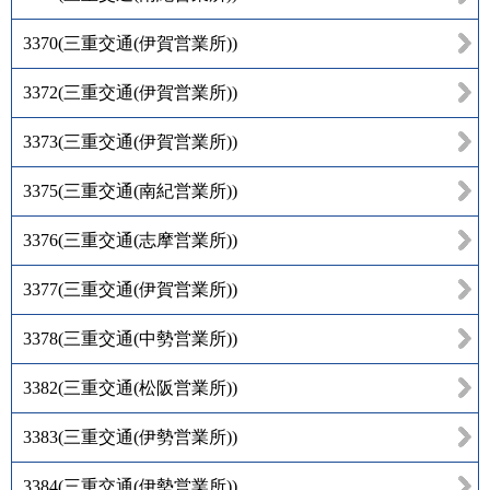
3370
(
三重交通(伊賀営業所)
)
3372
(
三重交通(伊賀営業所)
)
3373
(
三重交通(伊賀営業所)
)
3375
(
三重交通(南紀営業所)
)
3376
(
三重交通(志摩営業所)
)
3377
(
三重交通(伊賀営業所)
)
3378
(
三重交通(中勢営業所)
)
3382
(
三重交通(松阪営業所)
)
3383
(
三重交通(伊勢営業所)
)
3384
(
三重交通(伊勢営業所)
)