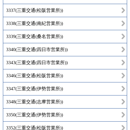
3337
(
三重交通(松阪営業所)
)
3338
(
三重交通(南紀営業所)
)
3339
(
三重交通(桑名営業所)
)
3340
(
三重交通(四日市営業所)
)
3343
(
三重交通(四日市営業所)
)
3346
(
三重交通(松阪営業所)
)
3347
(
三重交通(伊勢営業所)
)
3348
(
三重交通(志摩営業所)
)
3350
(
三重交通(伊勢営業所)
)
3352
(
三重交通(松阪営業所)
)