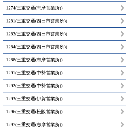
1274
(
三重交通(志摩営業所)
)
1281
(
三重交通(四日市営業所)
)
1283
(
三重交通(四日市営業所)
)
1284
(
三重交通(四日市営業所)
)
1288
(
三重交通(志摩営業所)
)
1291
(
三重交通(中勢営業所)
)
1292
(
三重交通(中勢営業所)
)
1293
(
三重交通(伊賀営業所)
)
1296
(
三重交通(松阪営業所)
)
1297
(
三重交通(志摩営業所)
)