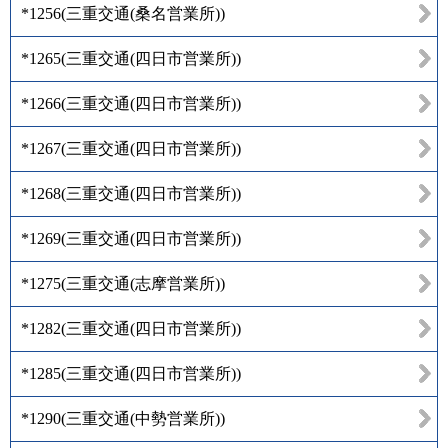
*1256
(
三重交通(桑名営業所)
)
*1265
(
三重交通(四日市営業所)
)
*1266
(
三重交通(四日市営業所)
)
*1267
(
三重交通(四日市営業所)
)
*1268
(
三重交通(四日市営業所)
)
*1269
(
三重交通(四日市営業所)
)
*1275
(
三重交通(志摩営業所)
)
*1282
(
三重交通(四日市営業所)
)
*1285
(
三重交通(四日市営業所)
)
*1290
(
三重交通(中勢営業所)
)