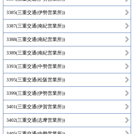
3385
(
三重交通(伊勢営業所)
)
3387
(
三重交通(南紀営業所)
)
3388
(
三重交通(南紀営業所)
)
3389
(
三重交通(南紀営業所)
)
3393
(
三重交通(中勢営業所)
)
3395
(
三重交通(松阪営業所)
)
3399
(
三重交通(伊勢営業所)
)
3401
(
三重交通(伊賀営業所)
)
3402
(
三重交通(志摩営業所)
)
3405
(
三重交通(中勢営業所)
)