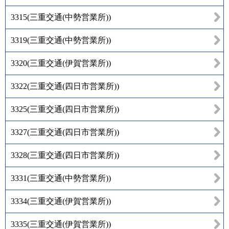
3315
(
三重交通(中勢営業所)
)
3319
(
三重交通(中勢営業所)
)
3320
(
三重交通(伊賀営業所)
)
3322
(
三重交通(四日市営業所)
)
3325
(
三重交通(四日市営業所)
)
3327
(
三重交通(四日市営業所)
)
3328
(
三重交通(四日市営業所)
)
3331
(
三重交通(中勢営業所)
)
3334
(
三重交通(伊賀営業所)
)
3335
(
三重交通(伊賀営業所)
)