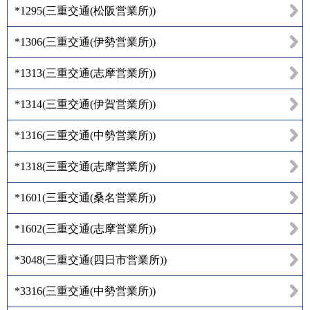
*1295
(
三重交通(松阪営業所)
)
*1306
(
三重交通(伊勢営業所)
)
*1313
(
三重交通(志摩営業所)
)
*1314
(
三重交通(伊賀営業所)
)
*1316
(
三重交通(中勢営業所)
)
*1318
(
三重交通(志摩営業所)
)
*1601
(
三重交通(桑名営業所)
)
*1602
(
三重交通(志摩営業所)
)
*3048
(
三重交通(四日市営業所)
)
*3316
(
三重交通(中勢営業所)
)