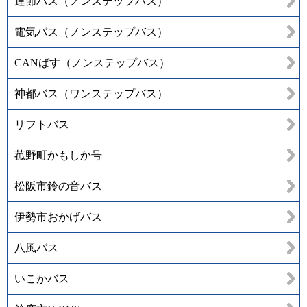
連節バス（ノンステップバス）
電気バス（ノンステップバス）
CANばす（ノンステップバス）
神都バス（ワンステップバス）
リフトバス
菰野町かもしか号
松阪市鈴の音バス
伊勢市おかげバス
八風バス
いこかバス