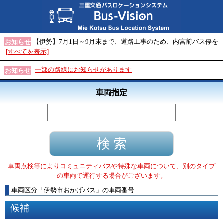
【伊勢】7月1日～9月末まで、道路工事のため、内宮前バス停を
お知らせ
[すべてを表示]
一部の路線にお知らせがあります
お知らせ
車両指定
車両点検等によりコミュニティバスや特殊な車両について、別のタイプ
の車両で運行する場合がございます。
車両区分
「
伊勢市おかげバス
」
の車両番号
候補