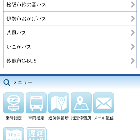
松阪市鈴の音バス
伊勢市おかげバス
八風バス
いこかバス
鈴鹿市C-BUS
メニュー
乗降指定
車両指定
近傍停留所
指定停留所
メール配信