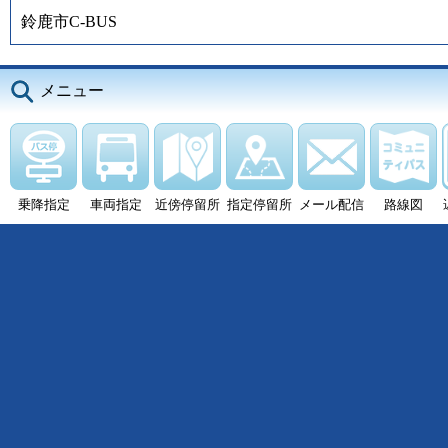
鈴鹿市C-BUS
メニュー
乗降指定
車両指定
近傍停留所
指定停留所
メール配信
路線図