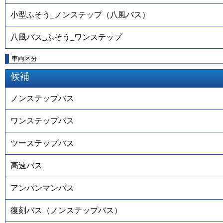
小型ふそう_ノンステップ（八風バス）
八風バス_ふそう_ワンステップ
車両区分
候補
ノンステップバス
ワンステップバス
ツーステップバス
高速バス
アンパンマンバス
復刻バス（ノンステップバス）