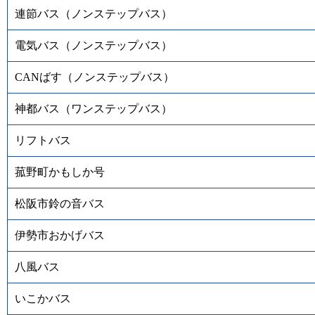
連節バス（ノンステップバス）
電気バス（ノンステップバス）
CANばす（ノンステップバス）
神都バス（ワンステップバス）
リフトバス
菰野町かもしか号
松阪市鈴の音バス
伊勢市おかげバス
八風バス
いこかバス