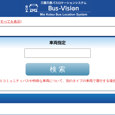
[すべてを表示]
車両指定
りコミュニティバスや特殊な車両について、別のタイプの車両で運行する場