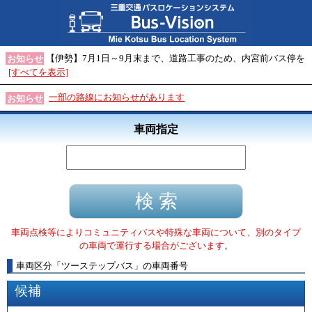
【伊勢】7月1日～9月末まで、道路工事のため、内宮前バス停を
お知らせ
[すべてを表示]
一部の路線にお知らせがあります
お知らせ
車両指定
車両点検等によりコミュニティバスや特殊な車両について、別のタイプ
の車両で運行する場合がございます。
車両区分
「
ツーステップバス
」
の車両番号
候補