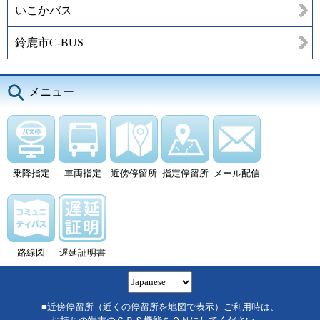
いこかバス
鈴鹿市C-BUS
メニュー
乗降指定
車両指定
近傍停留所
指定停留所
メール配信
路線図
遅延証明書
■近傍停留所（近くの停留所を地図で表示）ご利用時は、