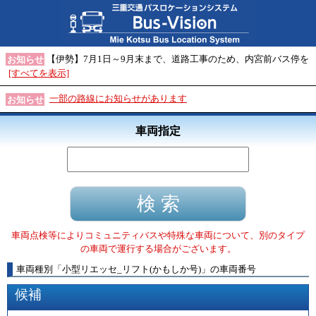
【伊勢】7月1日～9月末まで、道路工事のため、内宮前バス停を
お知らせ
[すべてを表示]
一部の路線にお知らせがあります
お知らせ
車両指定
車両点検等によりコミュニティバスや特殊な車両について、別のタイプ
の車両で運行する場合がございます。
車両種別
「
小型リエッセ_リフト(かもしか号)
」
の車両番号
候補