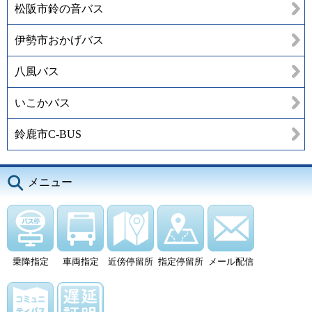
松阪市鈴の音バス
伊勢市おかげバス
八風バス
いこかバス
鈴鹿市C-BUS
メニュー
乗降指定
車両指定
近傍停留所
指定停留所
メール配信