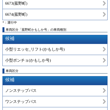
6673
(
菰野町
)
6674
(
菰野町
)
*：運行中
車両区分「菰野町かもしか号」の車両種別
候補
小型リエッセ_リフト(かもしか号)
小型ポンチョ(かもしか号)
車両区分
候補
ノンステップバス
ワンステップバス