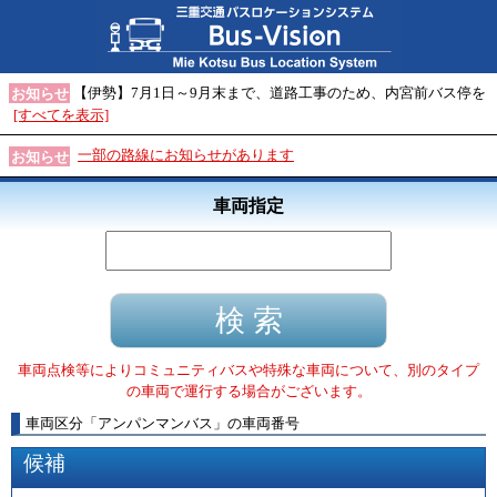
【伊勢】7月1日～9月末まで、道路工事のため、内宮前バス停を
お知らせ
[すべてを表示]
一部の路線にお知らせがあります
お知らせ
車両指定
車両点検等によりコミュニティバスや特殊な車両について、別のタイプ
の車両で運行する場合がございます。
車両区分
「
アンパンマンバス
」
の車両番号
候補