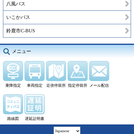
八風バス
いこかバス
鈴鹿市C-BUS
メニュー
乗降指定
車両指定
近傍停留所
指定停留所
メール配信
路線図
遅延証明書