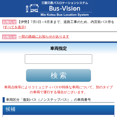
【伊勢】7月1日～9月末まで、道路工事のため、内宮前バス停を
お知らせ
[すべてを表示]
一部の路線にお知らせがあります
お知らせ
車両指定
車両点検等によりコミュニティバスや特殊な車両について、別のタイプ
の車両で運行する場合がございます。
車両区分
「
復刻バス（ノンステップバス）
」
の車両番号
候補