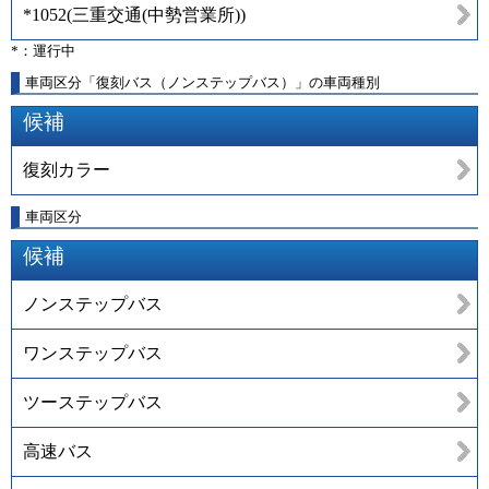
*1052
(
三重交通(中勢営業所)
)
*：運行中
車両区分「復刻バス（ノンステップバス）」の車両種別
候補
復刻カラー
車両区分
候補
ノンステップバス
ワンステップバス
ツーステップバス
高速バス