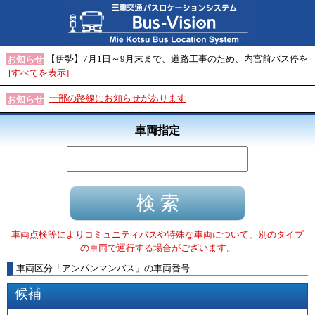
【伊勢】7月1日～9月末まで、道路工事のため、内宮前バス停を
お知らせ
[すべてを表示]
一部の路線にお知らせがあります
お知らせ
車両指定
車両点検等によりコミュニティバスや特殊な車両について、別のタイプ
の車両で運行する場合がございます。
車両区分
「
アンパンマンバス
」
の車両番号
候補