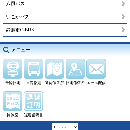
八風バス
いこかバス
鈴鹿市C-BUS
メニュー
乗降指定
車両指定
近傍停留所
指定停留所
メール配信
路線図
遅延証明書