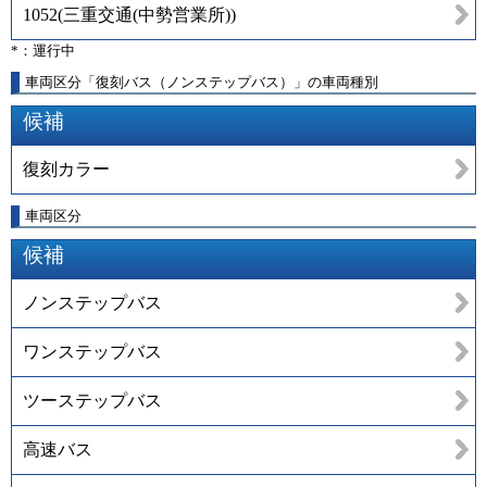
1052
(
三重交通(中勢営業所)
)
*：運行中
車両区分「復刻バス（ノンステップバス）」の車両種別
候補
復刻カラー
車両区分
候補
ノンステップバス
ワンステップバス
ツーステップバス
高速バス