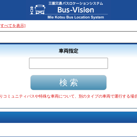
[すべてを表示]
車両指定
りコミュニティバスや特殊な車両について、別のタイプの車両で運行する場