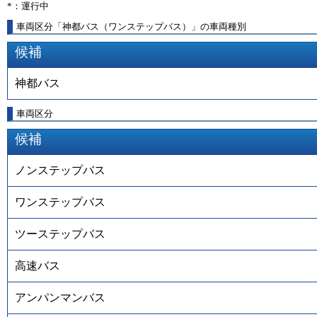
*：運行中
車両区分「神都バス（ワンステップバス）」の車両種別
候補
神都バス
車両区分
候補
ノンステップバス
ワンステップバス
ツーステップバス
高速バス
アンパンマンバス