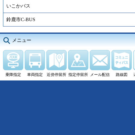
いこかバス
鈴鹿市C-BUS
メニュー
乗降指定
車両指定
近傍停留所
指定停留所
メール配信
路線図