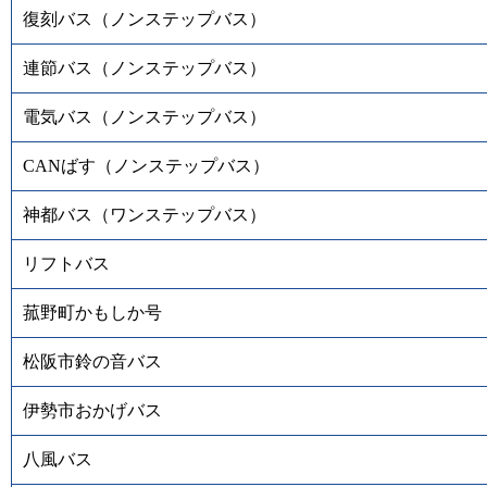
復刻バス（ノンステップバス）
連節バス（ノンステップバス）
電気バス（ノンステップバス）
CANばす（ノンステップバス）
神都バス（ワンステップバス）
リフトバス
菰野町かもしか号
松阪市鈴の音バス
伊勢市おかげバス
八風バス