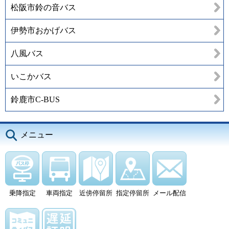
松阪市鈴の音バス
伊勢市おかげバス
八風バス
いこかバス
鈴鹿市C-BUS
メニュー
乗降指定
車両指定
近傍停留所
指定停留所
メール配信