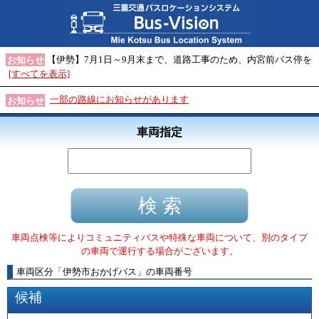
【伊勢】7月1日～9月末まで、道路工事のため、内宮前バス停を
お知らせ
[すべてを表示]
一部の路線にお知らせがあります
お知らせ
車両指定
車両点検等によりコミュニティバスや特殊な車両について、別のタイプ
の車両で運行する場合がございます。
車両区分
「
伊勢市おかげバス
」
の車両番号
候補