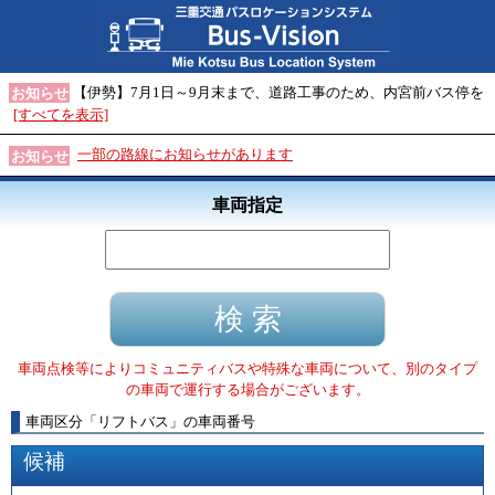
【伊勢】7月1日～9月末まで、道路工事のため、内宮前バス停を
お知らせ
[すべてを表示]
一部の路線にお知らせがあります
お知らせ
車両指定
車両点検等によりコミュニティバスや特殊な車両について、別のタイプ
の車両で運行する場合がございます。
車両区分
「
リフトバス
」
の車両番号
候補