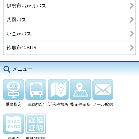
伊勢市おかげバス
八風バス
いこかバス
鈴鹿市C-BUS
メニュー
乗降指定
車両指定
近傍停留所
指定停留所
メール配信
路線図
遅延証明書