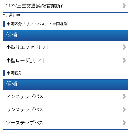
2173
(
三重交通(南紀営業所)
)
*：運行中
車両区分「リフトバス」の車両種別
候補
小型リエッセ_リフト
小型ローザ_リフト
車両区分
候補
ノンステップバス
ワンステップバス
ツーステップバス