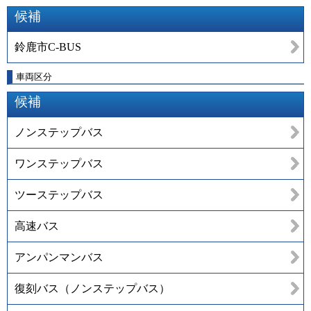
候補
鈴鹿市C-BUS
車両区分
候補
ノンステップバス
ワンステップバス
ツーステップバス
高速バス
アンパンマンバス
復刻バス（ノンステップバス）