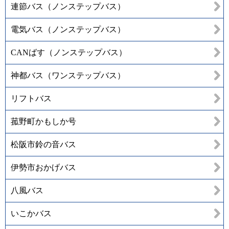
連節バス（ノンステップバス）
電気バス（ノンステップバス）
CANばす（ノンステップバス）
神都バス（ワンステップバス）
リフトバス
菰野町かもしか号
松阪市鈴の音バス
伊勢市おかげバス
八風バス
いこかバス