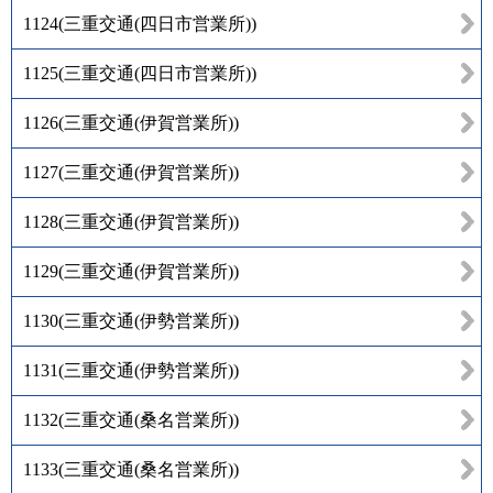
1124
(
三重交通(四日市営業所)
)
1125
(
三重交通(四日市営業所)
)
1126
(
三重交通(伊賀営業所)
)
1127
(
三重交通(伊賀営業所)
)
1128
(
三重交通(伊賀営業所)
)
1129
(
三重交通(伊賀営業所)
)
1130
(
三重交通(伊勢営業所)
)
1131
(
三重交通(伊勢営業所)
)
1132
(
三重交通(桑名営業所)
)
1133
(
三重交通(桑名営業所)
)