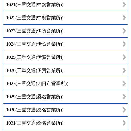
1021
(
三重交通(中勢営業所)
)
1022
(
三重交通(中勢営業所)
)
1023
(
三重交通(伊賀営業所)
)
1024
(
三重交通(伊賀営業所)
)
1025
(
三重交通(伊賀営業所)
)
1026
(
三重交通(伊賀営業所)
)
1027
(
三重交通(四日市営業所)
)
1029
(
三重交通(桑名営業所)
)
1030
(
三重交通(桑名営業所)
)
1031
(
三重交通(桑名営業所)
)