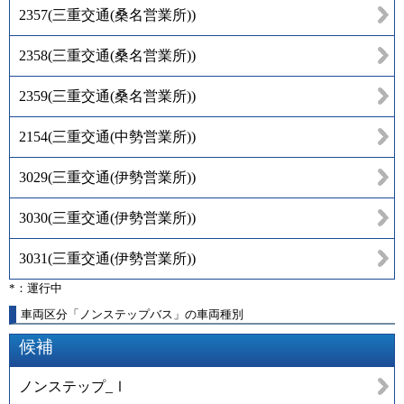
2357
(
三重交通(桑名営業所)
)
2358
(
三重交通(桑名営業所)
)
2359
(
三重交通(桑名営業所)
)
2154
(
三重交通(中勢営業所)
)
3029
(
三重交通(伊勢営業所)
)
3030
(
三重交通(伊勢営業所)
)
3031
(
三重交通(伊勢営業所)
)
*：運行中
車両区分「ノンステップバス」の車両種別
候補
ノンステップ_Ⅰ