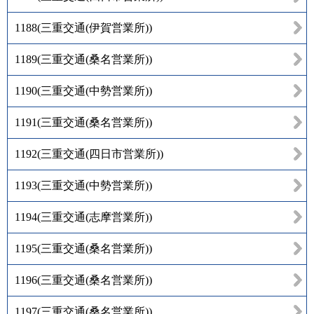
1188
(
三重交通(伊賀営業所)
)
1189
(
三重交通(桑名営業所)
)
1190
(
三重交通(中勢営業所)
)
1191
(
三重交通(桑名営業所)
)
1192
(
三重交通(四日市営業所)
)
1193
(
三重交通(中勢営業所)
)
1194
(
三重交通(志摩営業所)
)
1195
(
三重交通(桑名営業所)
)
1196
(
三重交通(桑名営業所)
)
1197
(
三重交通(桑名営業所)
)