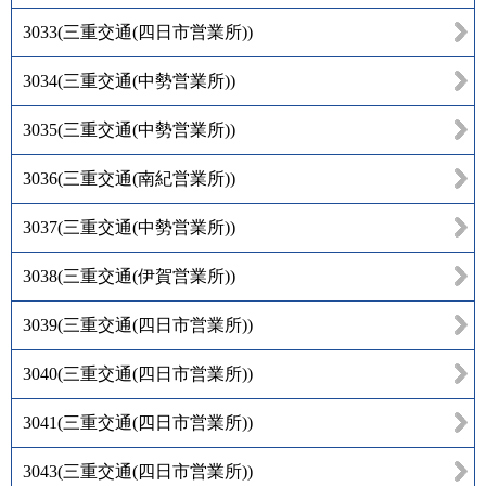
3033
(
三重交通(四日市営業所)
)
3034
(
三重交通(中勢営業所)
)
3035
(
三重交通(中勢営業所)
)
3036
(
三重交通(南紀営業所)
)
3037
(
三重交通(中勢営業所)
)
3038
(
三重交通(伊賀営業所)
)
3039
(
三重交通(四日市営業所)
)
3040
(
三重交通(四日市営業所)
)
3041
(
三重交通(四日市営業所)
)
3043
(
三重交通(四日市営業所)
)