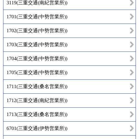
3119
(
三重交通(南紀営業所)
)
1701
(
三重交通(中勢営業所)
)
1702
(
三重交通(中勢営業所)
)
1703
(
三重交通(中勢営業所)
)
1704
(
三重交通(中勢営業所)
)
1705
(
三重交通(中勢営業所)
)
1711
(
三重交通(桑名営業所)
)
1712
(
三重交通(南紀営業所)
)
1713
(
三重交通(桑名営業所)
)
6701
(
三重交通(伊勢営業所)
)