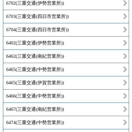
6702
(
三重交通(伊勢営業所)
)
6703
(
三重交通(四日市営業所)
)
6704
(
三重交通(四日市営業所)
)
6402
(
三重交通(伊勢営業所)
)
6462
(
三重交通(南紀営業所)
)
6465
(
三重交通(中勢営業所)
)
6465
(
三重交通(伊賀営業所)
)
6466
(
三重交通(中勢営業所)
)
6467
(
三重交通(南紀営業所)
)
6474
(
三重交通(中勢営業所)
)