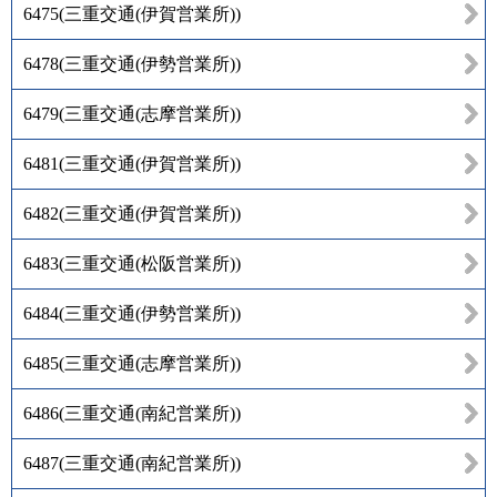
6475
(
三重交通(伊賀営業所)
)
6478
(
三重交通(伊勢営業所)
)
6479
(
三重交通(志摩営業所)
)
6481
(
三重交通(伊賀営業所)
)
6482
(
三重交通(伊賀営業所)
)
6483
(
三重交通(松阪営業所)
)
6484
(
三重交通(伊勢営業所)
)
6485
(
三重交通(志摩営業所)
)
6486
(
三重交通(南紀営業所)
)
6487
(
三重交通(南紀営業所)
)