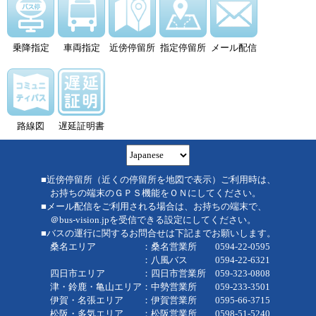
乗降指定
車両指定
近傍停留所
指定停留所
メール配信
路線図
遅延証明書
■近傍停留所（近くの停留所を地図で表示）ご利用時は、
お持ちの端末のＧＰＳ機能をＯＮにしてください。
■メール配信をご利用される場合は、お持ちの端末で、
＠bus-vision.jpを受信できる設定にしてください。
■バスの運行に関するお問合せは下記までお願いします。
桑名エリア ：桑名営業所 0594-22-0595
：八風バス 0594-22-6321
四日市エリア ：四日市営業所 059-323-0808
津・鈴鹿・亀山エリア：中勢営業所 059-233-3501
伊賀・名張エリア ：伊賀営業所 0595-66-3715
松阪・多気エリア ：松阪営業所 0598-51-5240