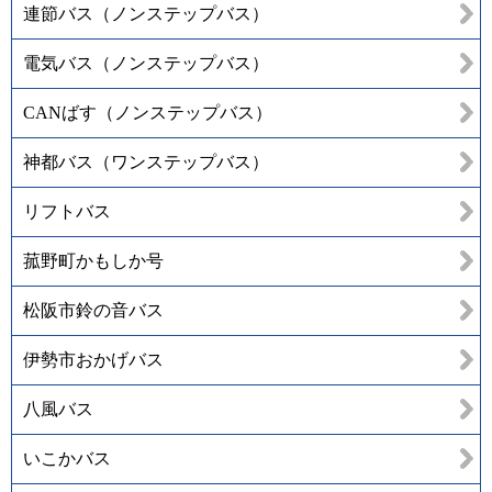
連節バス（ノンステップバス）
電気バス（ノンステップバス）
CANばす（ノンステップバス）
神都バス（ワンステップバス）
リフトバス
菰野町かもしか号
松阪市鈴の音バス
伊勢市おかげバス
八風バス
いこかバス