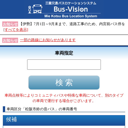
【伊勢】7月1日～9月末まで、道路工事のため、内宮前バス停を
お知らせ
[すべてを表示]
一部の路線にお知らせがあります
お知らせ
車両指定
車両点検等によりコミュニティバスや特殊な車両について、別のタイプ
の車両で運行する場合がございます。
車両区分
「
松阪市鈴の音バス
」
の車両番号
候補