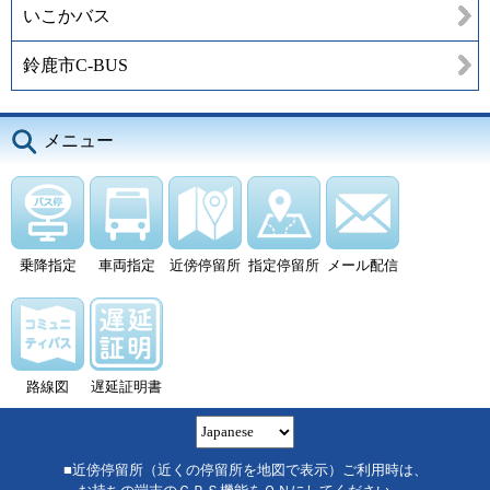
いこかバス
鈴鹿市C-BUS
メニュー
乗降指定
車両指定
近傍停留所
指定停留所
メール配信
路線図
遅延証明書
■近傍停留所（近くの停留所を地図で表示）ご利用時は、