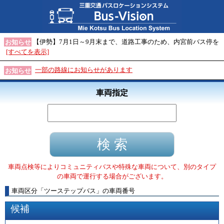
【伊勢】7月1日～9月末まで、道路工事のため、内宮前バス停を
お知らせ
[すべてを表示]
一部の路線にお知らせがあります
お知らせ
車両指定
車両点検等によりコミュニティバスや特殊な車両について、別のタイプ
の車両で運行する場合がございます。
車両区分
「
ツーステップバス
」
の車両番号
候補