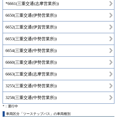
*6661
(
三重交通(志摩営業所)
)
6650
(
三重交通(伊勢営業所)
)
6652
(
三重交通(伊賀営業所)
)
6653
(
三重交通(中勢営業所)
)
6654
(
三重交通(中勢営業所)
)
6660
(
三重交通(伊勢営業所)
)
6663
(
三重交通(志摩営業所)
)
3255
(
三重交通(中勢営業所)
)
3258
(
三重交通(中勢営業所)
)
*：運行中
車両区分「ツーステップバス」の車両種別