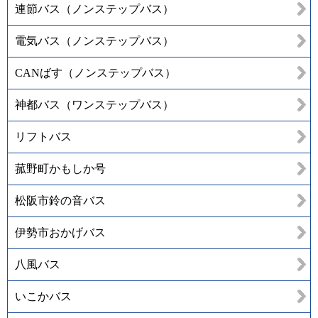
連節バス（ノンステップバス）
電気バス（ノンステップバス）
CANばす（ノンステップバス）
神都バス（ワンステップバス）
リフトバス
菰野町かもしか号
松阪市鈴の音バス
伊勢市おかげバス
八風バス
いこかバス