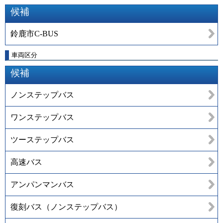
候補
鈴鹿市C-BUS
車両区分
候補
ノンステップバス
ワンステップバス
ツーステップバス
高速バス
アンパンマンバス
復刻バス（ノンステップバス）