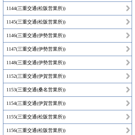
1144
(
三重交通(松阪営業所)
)
1145
(
三重交通(松阪営業所)
)
1146
(
三重交通(伊勢営業所)
)
1147
(
三重交通(伊勢営業所)
)
1148
(
三重交通(伊勢営業所)
)
1152
(
三重交通(伊賀営業所)
)
1153
(
三重交通(桑名営業所)
)
1154
(
三重交通(伊賀営業所)
)
1155
(
三重交通(松阪営業所)
)
1156
(
三重交通(松阪営業所)
)