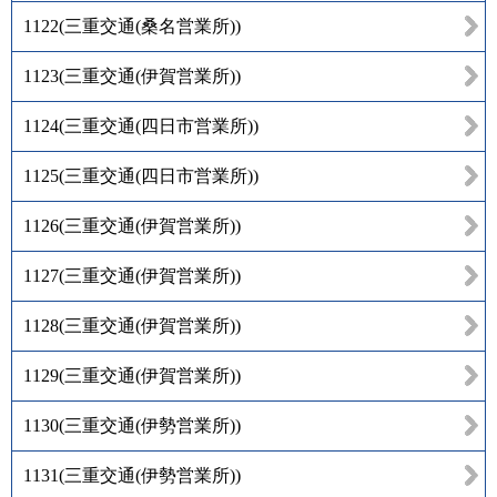
1122
(
三重交通(桑名営業所)
)
1123
(
三重交通(伊賀営業所)
)
1124
(
三重交通(四日市営業所)
)
1125
(
三重交通(四日市営業所)
)
1126
(
三重交通(伊賀営業所)
)
1127
(
三重交通(伊賀営業所)
)
1128
(
三重交通(伊賀営業所)
)
1129
(
三重交通(伊賀営業所)
)
1130
(
三重交通(伊勢営業所)
)
1131
(
三重交通(伊勢営業所)
)