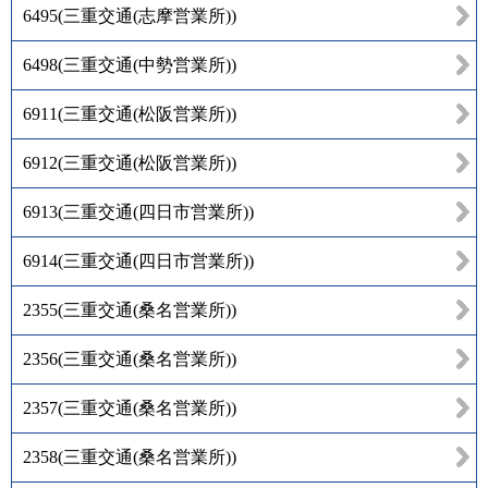
6495
(
三重交通(志摩営業所)
)
6498
(
三重交通(中勢営業所)
)
6911
(
三重交通(松阪営業所)
)
6912
(
三重交通(松阪営業所)
)
6913
(
三重交通(四日市営業所)
)
6914
(
三重交通(四日市営業所)
)
2355
(
三重交通(桑名営業所)
)
2356
(
三重交通(桑名営業所)
)
2357
(
三重交通(桑名営業所)
)
2358
(
三重交通(桑名営業所)
)