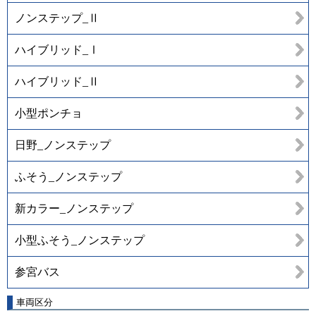
ノンステップ_Ⅱ
ハイブリッド_Ⅰ
ハイブリッド_Ⅱ
小型ポンチョ
日野_ノンステップ
ふそう_ノンステップ
新カラー_ノンステップ
小型ふそう_ノンステップ
参宮バス
車両区分