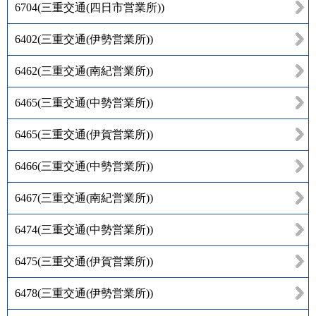
6704
(
三重交通(四日市営業所)
)
6402
(
三重交通(伊勢営業所)
)
6462
(
三重交通(南紀営業所)
)
6465
(
三重交通(中勢営業所)
)
6465
(
三重交通(伊賀営業所)
)
6466
(
三重交通(中勢営業所)
)
6467
(
三重交通(南紀営業所)
)
6474
(
三重交通(中勢営業所)
)
6475
(
三重交通(伊賀営業所)
)
6478
(
三重交通(伊勢営業所)
)