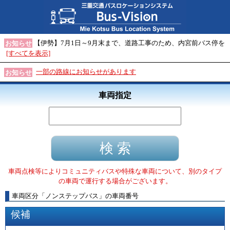
【伊勢】7月1日～9月末まで、道路工事のため、内宮前バス停を
お知らせ
[すべてを表示]
一部の路線にお知らせがあります
お知らせ
車両指定
車両点検等によりコミュニティバスや特殊な車両について、別のタイプ
の車両で運行する場合がございます。
車両区分
「
ノンステップバス
」
の車両番号
候補