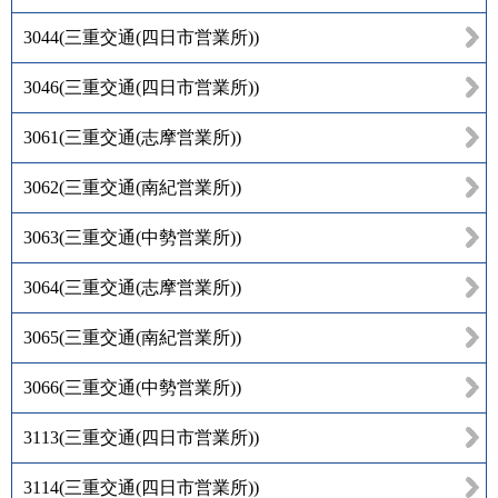
3044
(
三重交通(四日市営業所)
)
3046
(
三重交通(四日市営業所)
)
3061
(
三重交通(志摩営業所)
)
3062
(
三重交通(南紀営業所)
)
3063
(
三重交通(中勢営業所)
)
3064
(
三重交通(志摩営業所)
)
3065
(
三重交通(南紀営業所)
)
3066
(
三重交通(中勢営業所)
)
3113
(
三重交通(四日市営業所)
)
3114
(
三重交通(四日市営業所)
)