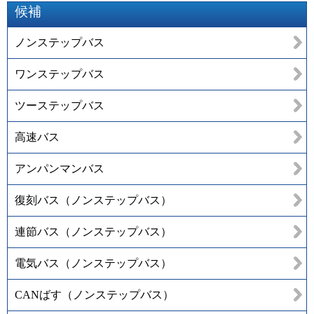
候補
ノンステップバス
ワンステップバス
ツーステップバス
高速バス
アンパンマンバス
復刻バス（ノンステップバス）
連節バス（ノンステップバス）
電気バス（ノンステップバス）
CANばす（ノンステップバス）