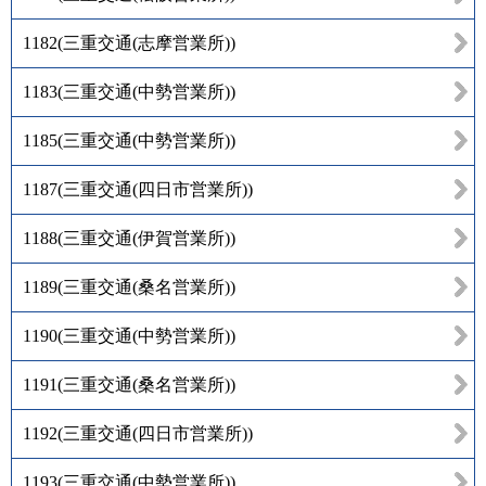
1182
(
三重交通(志摩営業所)
)
1183
(
三重交通(中勢営業所)
)
1185
(
三重交通(中勢営業所)
)
1187
(
三重交通(四日市営業所)
)
1188
(
三重交通(伊賀営業所)
)
1189
(
三重交通(桑名営業所)
)
1190
(
三重交通(中勢営業所)
)
1191
(
三重交通(桑名営業所)
)
1192
(
三重交通(四日市営業所)
)
1193
(
三重交通(中勢営業所)
)