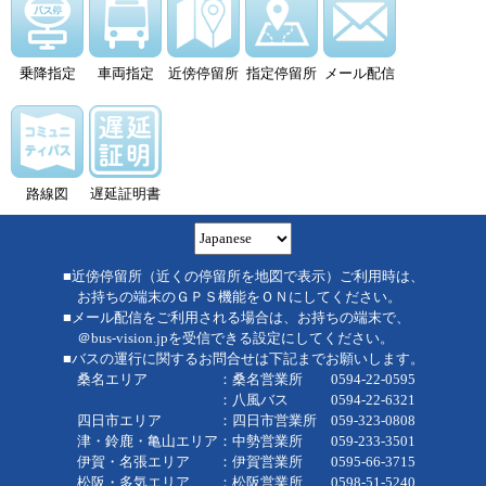
乗降指定
車両指定
近傍停留所
指定停留所
メール配信
路線図
遅延証明書
■近傍停留所（近くの停留所を地図で表示）ご利用時は、
お持ちの端末のＧＰＳ機能をＯＮにしてください。
■メール配信をご利用される場合は、お持ちの端末で、
＠bus-vision.jpを受信できる設定にしてください。
■バスの運行に関するお問合せは下記までお願いします。
桑名エリア ：桑名営業所 0594-22-0595
：八風バス 0594-22-6321
四日市エリア ：四日市営業所 059-323-0808
津・鈴鹿・亀山エリア：中勢営業所 059-233-3501
伊賀・名張エリア ：伊賀営業所 0595-66-3715
松阪・多気エリア ：松阪営業所 0598-51-5240