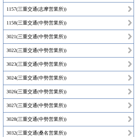
1157
(
三重交通(志摩営業所)
)
1158
(
三重交通(中勢営業所)
)
3021
(
三重交通(中勢営業所)
)
3022
(
三重交通(中勢営業所)
)
3023
(
三重交通(中勢営業所)
)
3024
(
三重交通(中勢営業所)
)
3026
(
三重交通(中勢営業所)
)
3027
(
三重交通(中勢営業所)
)
3028
(
三重交通(中勢営業所)
)
3032
(
三重交通(桑名営業所)
)