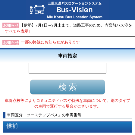
【伊勢】7月1日～9月末まで、道路工事のため、内宮前バス停を
お知らせ
[すべてを表示]
一部の路線にお知らせがあります
お知らせ
車両指定
車両点検等によりコミュニティバスや特殊な車両について、別のタイプ
の車両で運行する場合がございます。
車両区分
「
ツーステップバス
」
の車両番号
候補