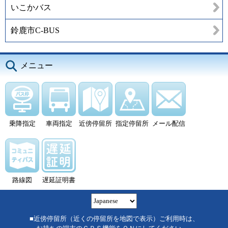
いこかバス
鈴鹿市C-BUS
メニュー
乗降指定
車両指定
近傍停留所
指定停留所
メール配信
路線図
遅延証明書
■近傍停留所（近くの停留所を地図で表示）ご利用時は、