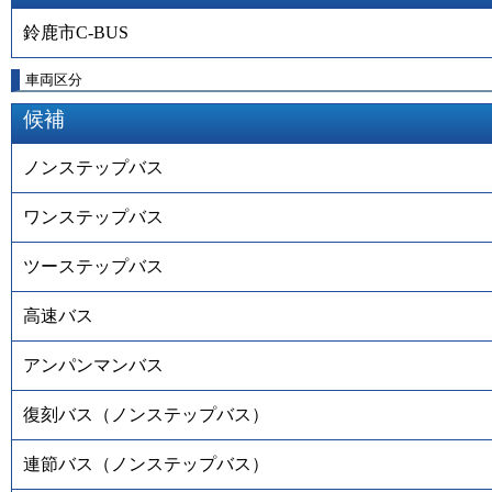
鈴鹿市C-BUS
車両区分
候補
ノンステップバス
ワンステップバス
ツーステップバス
高速バス
アンパンマンバス
復刻バス（ノンステップバス）
連節バス（ノンステップバス）