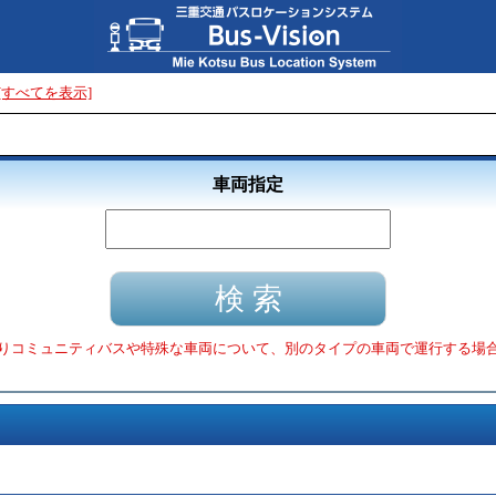
[すべてを表示]
車両指定
りコミュニティバスや特殊な車両について、別のタイプの車両で運行する場