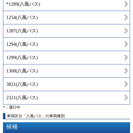
*1289
(
八風バス
)
1254
(
八風バス
)
1287
(
八風バス
)
1294
(
八風バス
)
1299
(
八風バス
)
1308
(
八風バス
)
3821
(
八風バス
)
2321
(
八風バス
)
*：運行中
車両区分「八風バス」の車両種別
候補