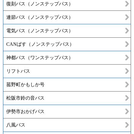
復刻バス（ノンステップバス）
連節バス（ノンステップバス）
電気バス（ノンステップバス）
CANばす（ノンステップバス）
神都バス（ワンステップバス）
リフトバス
菰野町かもしか号
松阪市鈴の音バス
伊勢市おかげバス
八風バス