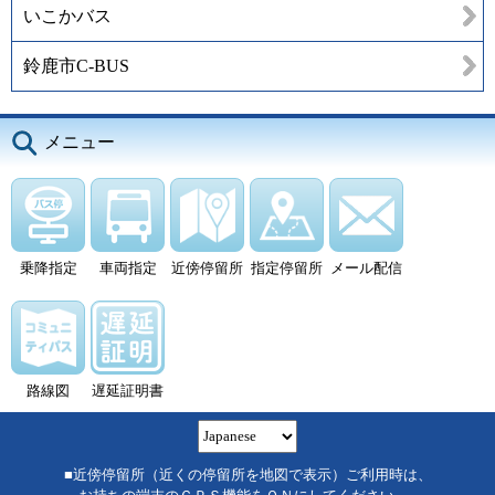
いこかバス
鈴鹿市C-BUS
メニュー
乗降指定
車両指定
近傍停留所
指定停留所
メール配信
路線図
遅延証明書
■近傍停留所（近くの停留所を地図で表示）ご利用時は、