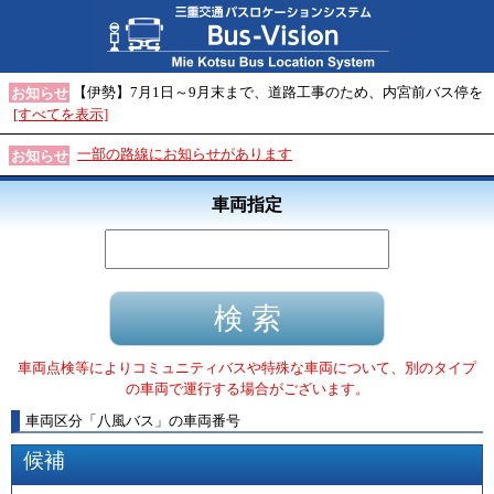
【伊勢】7月1日～9月末まで、道路工事のため、内宮前バス停を
お知らせ
[すべてを表示]
一部の路線にお知らせがあります
お知らせ
車両指定
車両点検等によりコミュニティバスや特殊な車両について、別のタイプ
の車両で運行する場合がございます。
車両区分
「
八風バス
」
の車両番号
候補