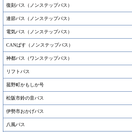
復刻バス（ノンステップバス）
連節バス（ノンステップバス）
電気バス（ノンステップバス）
CANばす（ノンステップバス）
神都バス（ワンステップバス）
リフトバス
菰野町かもしか号
松阪市鈴の音バス
伊勢市おかげバス
八風バス