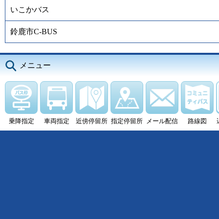
いこかバス
鈴鹿市C-BUS
メニュー
乗降指定
車両指定
近傍停留所
指定停留所
メール配信
路線図