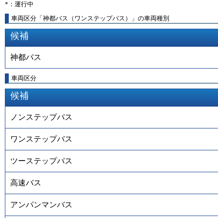
*：運行中
車両区分「神都バス（ワンステップバス）」の車両種別
候補
神都バス
車両区分
候補
ノンステップバス
ワンステップバス
ツーステップバス
高速バス
アンパンマンバス