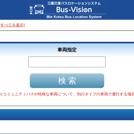
[すべてを表示]
車両指定
りコミュニティバスや特殊な車両について、別のタイプの車両で運行する場